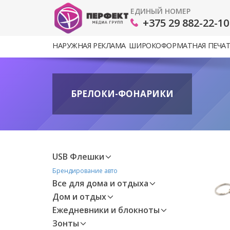
ЕДИНЫЙ НОМЕР
+375 29 882-22-10
НАРУЖНАЯ РЕКЛАМА
ШИРОКОФОРМАТНАЯ ПЕЧА
БРЕЛОКИ-ФОНАРИКИ
USB Флешки
Брендирование авто
Все для дома и отдыха
Дом и отдых
Ежедневники и блокноты
Зонты