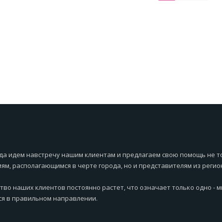
да идем навстречу нашим клиентам и предлагаем свою помощь не т
ям, располагающимся в черте города, но и представителям из регио
тво наших клиентов постоянно растет, что означает только одно - 
я в правильном направлении.