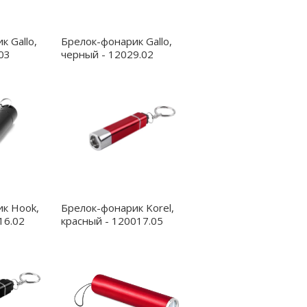
к Gallo,
Брелок-фонарик Gallo,
03
черный - 12029.02
к Hook,
Брелок-фонарик Korel,
16.02
красный - 120017.05