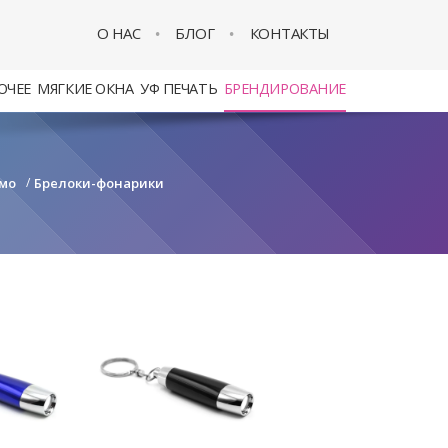
О НАС
БЛОГ
КОНТАКТЫ
ОЧЕЕ
МЯГКИЕ ОКНА
УФ ПЕЧАТЬ
БРЕНДИРОВАНИЕ
мо
/
Брелоки-фонарики