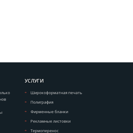
УСЛУГИ
олько
Широкоформатная печать
нов
Полиграфия
Фирменные бланки
мы
Рекламные листовки
Термоперенос