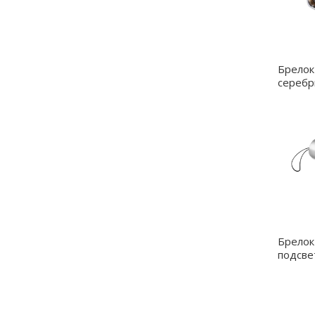
Брелок
серебр
Брелок
подсве
- 12035