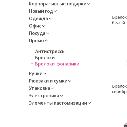
Корпоративные подарки
Новый год
Брелок
Одежда
белый 
Офис
Посуда
Промо
Антистрессы
Брелоки
Брелоки-фонарики
Ручки
Рюкзаки и сумки
Брелок
Упаковка
серебр
Электроника
Элементы кастомизации