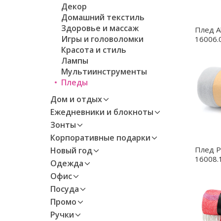
Декор
Домашний текстиль
Здоровье и массаж
Плед A
Игры и головоломки
16006.
Красота и стиль
Лампы
Мультиинструменты
Пледы
Дом и отдых
Ежедневники и блокноты
Зонты
Корпоративные подарки
Плед P
Новый год
16008.
Одежда
Офис
Посуда
Промо
Ручки