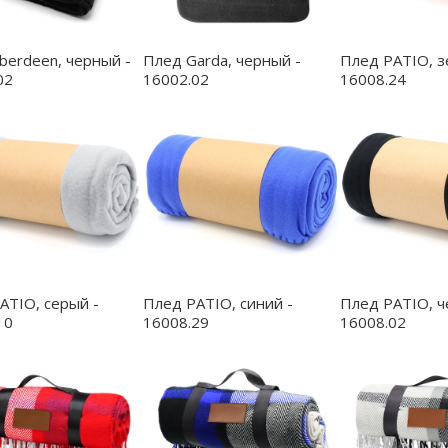
berdeen, черный -
Плед Garda, черный -
Плед PATIO, з
02
16002.02
16008.24
ATIO, серый -
Плед PATIO, синий -
Плед PATIO, ч
10
16008.29
16008.02