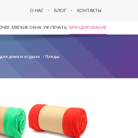
О НАС
БЛОГ
КОНТАКТЫ
ОЧЕЕ
МЯГКИЕ ОКНА
УФ ПЕЧАТЬ
БРЕНДИРОВАНИЕ
 для дома и отдыха
/
Пледы