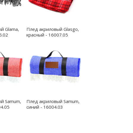
й Glama,
Плед акриловый Glasgo,
5.02
красный - 16007.05
ый Samum,
Плед акриловый Samum,
04.05
синий - 16004.03