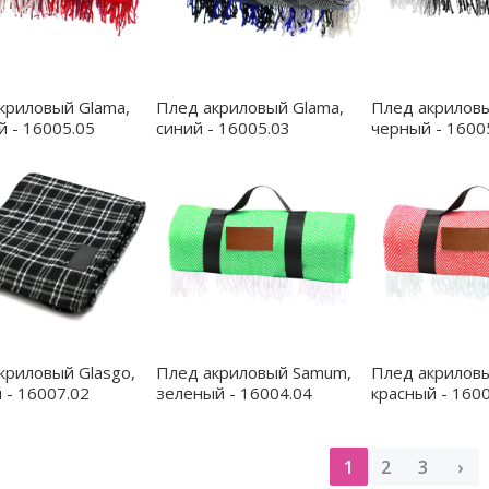
криловый Glama,
Плед акриловый Glama,
Плед акриловы
й - 16005.05
синий - 16005.03
черный - 1600
криловый Glasgo,
Плед акриловый Samum,
Плед акрилов
 - 16007.02
зеленый - 16004.04
красный - 160
1
2
3
›