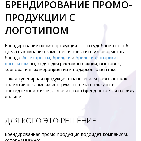
БРЕНДИРОВАНИЕ ПРОМО-
ПРОДУКЦИИ С
ЛОГОТИПОМ
Брендирование промо-продукции — это удобный способ
сделать компанию заметнее и повысить узнаваемость
бренда.
Антистрессы
,
брелоки
и
брелоки-фонарики с
логотипом
подходят для рекламных акций, выставок,
корпоративных мероприятий и подарков клиентам.
Такая сувенирная продукция с нанесением работает как
полезный рекламный инструмент: ее используют в
повседневной жизни, а значит, ваш бренд остается на виду
дольше.
ДЛЯ КОГО ЭТО РЕШЕНИЕ
Брендированная промо-продукция подойдет компаниям,
которым важно: