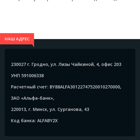
НАШ АДРЕС
230027 г. Гродно, ул. Лизы Чайкиной, 4, офис 203
УНП 591006338
Расчетный счет: BY88ALFA30122747520010270000,
ЗАО «Альфа-банк»,
220013, г. Минск, ул. Сурганова, 43
Код банка: ALFABY2X