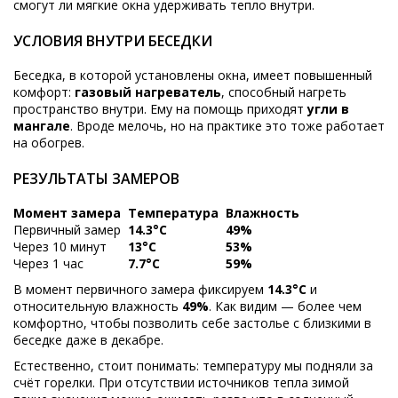
смогут ли мягкие окна удерживать тепло внутри.
УСЛОВИЯ ВНУТРИ БЕСЕДКИ
Беседка, в которой установлены окна, имеет повышенный
комфорт:
газовый нагреватель
, способный нагреть
пространство внутри. Ему на помощь приходят
угли в
мангале
. Вроде мелочь, но на практике это тоже работает
на обогрев.
РЕЗУЛЬТАТЫ ЗАМЕРОВ
Момент замера
Температура
Влажность
Первичный замер
14.3°C
49%
Через 10 минут
13°C
53%
Через 1 час
7.7°C
59%
В момент первичного замера фиксируем
14.3°C
и
относительную влажность
49%
. Как видим — более чем
комфортно, чтобы позволить себе застолье с близкими в
беседке даже в декабре.
Естественно, стоит понимать: температуру мы подняли за
счёт горелки. При отсутствии источников тепла зимой