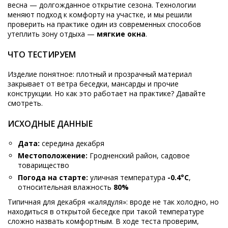
весна — долгожданное открытие сезона. Технологии
меняют подход к комфорту на участке, и мы решили
проверить на практике один из современных способов
утеплить зону отдыха —
мягкие окна
.
ЧТО ТЕСТИРУЕМ
Изделие понятное: плотный и прозрачный материал
закрывает от ветра беседки, мансарды и прочие
конструкции. Но как это работает на практике? Давайте
смотреть.
ИСХОДНЫЕ ДАННЫЕ
Дата:
середина декабря
Местоположение:
Гродненский район, садовое
товарищество
Погода на старте:
уличная температура
-0.4°C
,
относительная влажность
80%
Типичная для декабря «калядуля»: вроде не так холодно, но
находиться в открытой беседке при такой температуре
сложно назвать комфортным. В ходе теста проверим,