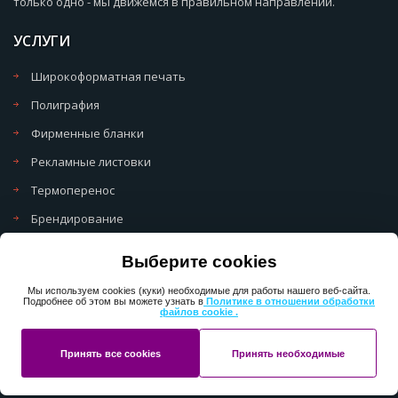
только одно - мы движемся в правильном направлении.
УСЛУГИ
Широкоформатная печать
Полиграфия
Фирменные бланки
Рекламные листовки
Термоперенос
Брендирование
Политика обработки cookie
Выберите cookies
Политика обработки персональных данных
Мы используем cookies (куки) необходимые для работы нашего веб-сайта.
Подробнее об этом вы можете узнать в
Политике в отношении обработки
файлов cookie .
Copyright 2013-2025 ПерфектМедиаГрупп
Принять все cookies
Принять необходимые
Разработано в