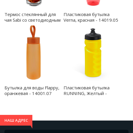
Термос стеклянный для
Пластиковая бутылка
чая Sabi cо светодиодным
Verna, красная - 14019.05
дисплеем - 14013.09
Бутылка для воды Flappy,
Пластиковая бутылка
оранжевая - 14001.07
RUNNING, Желтый -
MD4046S103
НАШ АДРЕС