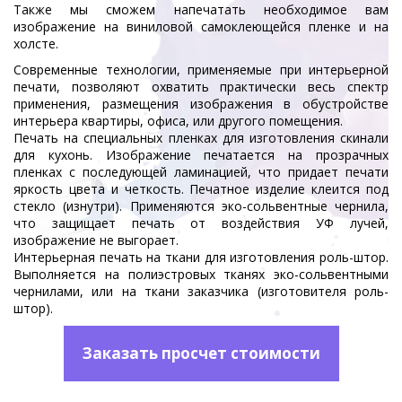
Также мы сможем напечатать необходимое вам
изображение на виниловой самоклеющейся пленке и на
холсте.
Современные технологии, применяемые при интерьерной
печати, позволяют охватить практически весь спектр
применения, размещения изображения в обустройстве
интерьера квартиры, офиса, или другого помещения.
Печать на специальных пленках для изготовления скинали
для кухонь. Изображение печатается на прозрачных
пленках с последующей ламинацией, что придает печати
яркость цвета и четкость. Печатное изделие клеится под
стекло (изнутри). Применяются эко-сольвентные чернила,
что защищает печать от воздействия УФ лучей,
изображение не выгорает.
Интерьерная печать на ткани для изготовления роль-штор.
Выполняется на полиэстровых тканях эко-сольвентными
чернилами, или на ткани заказчика (изготовителя роль-
штор).
Заказать просчет стоимости