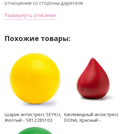
отношение со стороны дарителя
Развернуть описание
Похожие товары:
Шарик антистресс SEYKU,
Каплевидный антистресс
Желтый - SB1228S103
DONA, Красный -
AS1232S160