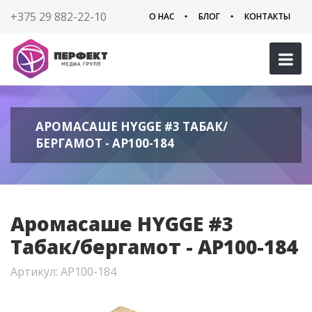
+375 29 882-22-10
О НАС
БЛОГ
КОНТАКТЫ
АРОМАСАШЕ HYGGE #3 ТАБАК/
БЕРГАМОТ - AP100-184
Аромасаше HYGGE #3
Табак/бергамот - AP100-184
Артикул: AP100-184