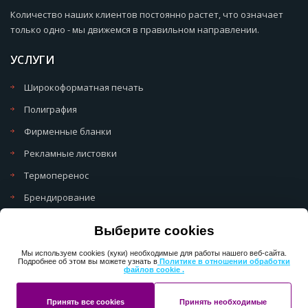
Количество наших клиентов постоянно растет, что означает
только одно - мы движемся в правильном направлении.
УСЛУГИ
Широкоформатная печать
Полиграфия
Фирменные бланки
Рекламные листовки
Термоперенос
Брендирование
Политика обработки cookie
Выберите cookies
Политика обработки персональных данных
Мы используем cookies (куки) необходимые для работы нашего веб-сайта.
Подробнее об этом вы можете узнать в
Политике в отношении обработки
файлов cookie .
Copyright 2013-2025 ПерфектМедиаГрупп
Принять все cookies
Принять необходимые