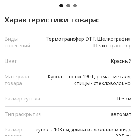
Характеристики товара:
Виды
Термотрансфер DTF, Шелкография,
нанесений
Шелкотрансфер
Цвет
Красный
Материал
Купол - эпонж 190Т, рама - металл,
товара
спицы - стекловолокно.
Размер купола
103 см
Тип раскрытия
автомат
Размер
купол - 103 см, длина в сложенном виде