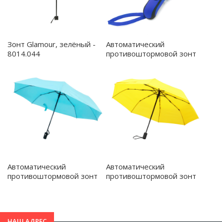
Зонт Glamour, зелёный -
Автоматический
8014.044
противоштормовой зонт
Dakota, синий - 8017.03
Автоматический
Автоматический
противоштормовой зонт
противоштормовой зонт
Vortex, морская волна -
Vortex, желтый - 8004.06
8004.17
НАШ АДРЕС