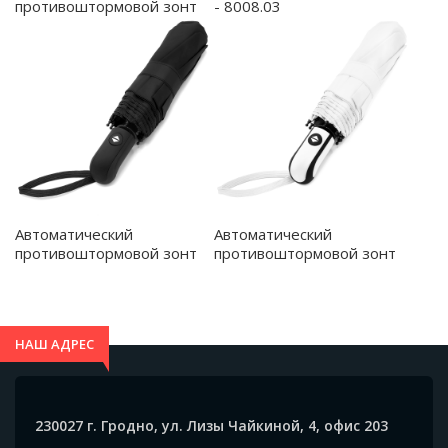
- 8008.03
противоштормовой зонт
Vortex To Go, черный/
синий - 8004.02.03
Автоматический
Автоматический
противоштормовой зонт
противоштормовой зонт
Dakota, чёрный - 8017.02
Dakota, белый - 8017.01
НАШ АДРЕС
230027 г. Гродно, ул. Лизы Чайкиной, 4, офис 203