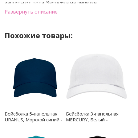
защиты от пота. Застежка на липучке.
Развернуть описание
Похожие товары:
Бейсболка 5-панельная
Бейсболка 3-панельная
URANUS, Морской синий -
MERCURY, Белый -
GO70419055
GO702001