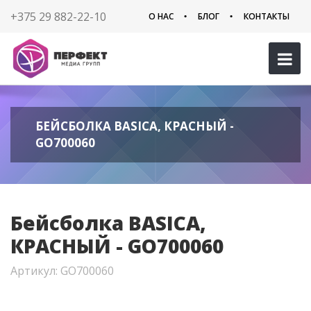
+375 29 882-22-10
О НАС
БЛОГ
КОНТАКТЫ
БЕЙСБОЛКА BASICA, КРАСНЫЙ -
GO700060
Бейсболка BASICA,
КРАСНЫЙ - GO700060
Артикул: GO700060