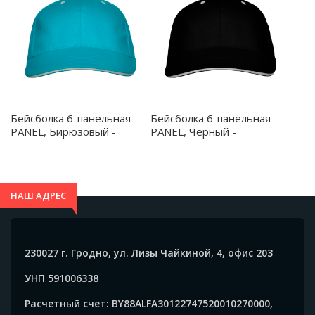
Бейсболка 6-панельная
Бейсболка 6-панельная
PANEL, Бирюзовый -
PANEL, Черный -
GO700812
GO700802
НАШ АДРЕС
230027 г. Гродно, ул. Лизы Чайкиной, 4, офис 203
УНП 591006338
Расчетный счет: BY88ALFA30122747520010270000,