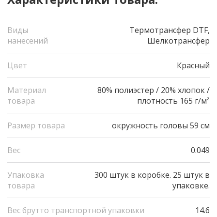
Виды
Термотрансфер DTF,
нанесений
Шелкотрансфер
Цвет
Красный
Материал
80% полиэстер / 20% хлопок /
товара
плотность 165 г/м²
Размер товара
окружность головы 59 см
Вес
0.049
Упаковка
300 штук в коробке. 25 штук в
товара
упаковке.
Вес брутто транспортной упаковки
14.6