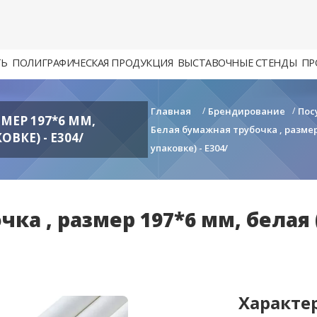
ТЬ
ПОЛИГРАФИЧЕСКАЯ ПРОДУКЦИЯ
ВЫСТАВОЧНЫЕ СТЕНДЫ
ПР
Главная
/
Брендирование
/
Пос
МЕР 197*6 ММ,
Белая бумажная трубочка , размер
ВКЕ) - E304/
упаковке) - E304/
ка , размер 197*6 мм, белая
Характе