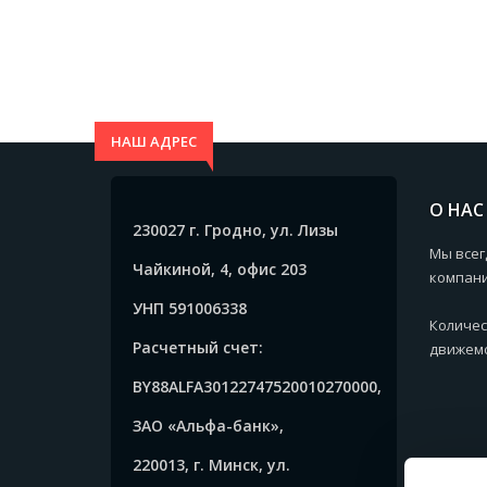
НАШ АДРЕС
О НАС
230027 г. Гродно, ул. Лизы
Мы всег
Чайкиной, 4, офис 203
компани
УНП 591006338
Количес
Расчетный счет:
движемс
BY88ALFA30122747520010270000,
ЗАО «Альфа-банк»,
220013, г. Минск, ул.