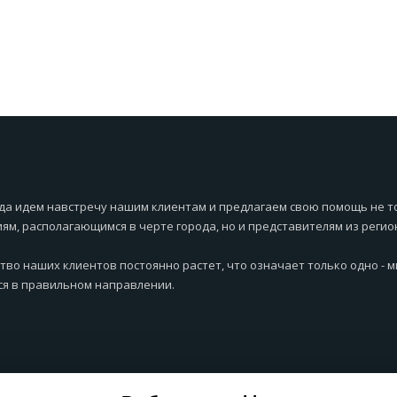
да идем навстречу нашим клиентам и предлагаем свою помощь не т
ям, располагающимся в черте города, но и представителям из регио
тво наших клиентов постоянно растет, что означает только одно - 
я в правильном направлении.