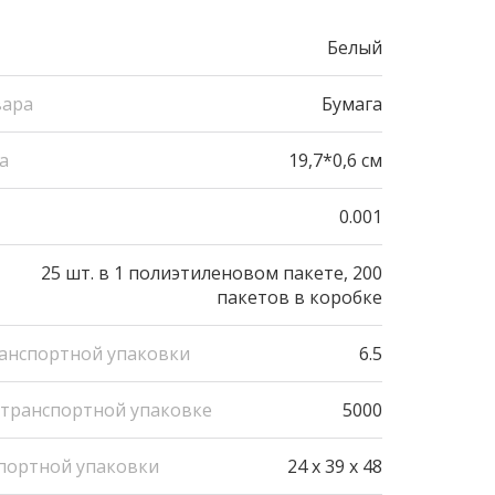
Белый
вара
Бумага
а
19,7*0,6 см
0.001
25 шт. в 1 полиэтиленовом пакете, 200
пакетов в коробке
ранспортной упаковки
6.5
 транспортной упаковке
5000
портной упаковки
24 x 39 x 48