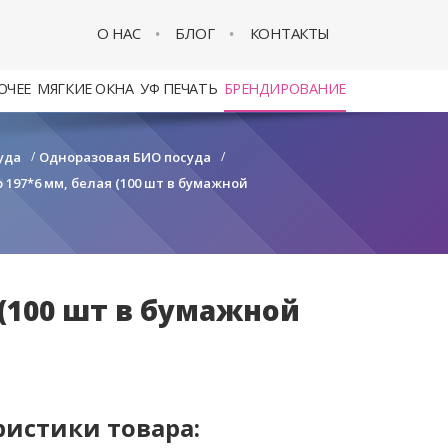
О НАС
БЛОГ
КОНТАКТЫ
ОЧЕЕ
МЯГКИЕ ОКНА
УФ ПЕЧАТЬ
БРЕНДИРОВАНИЕ
уда
/
Одноразовая БИО посуда
/
 197*6 мм, белая (100 шт в бумажной
 (100 шт в бумажной
ристики товара: