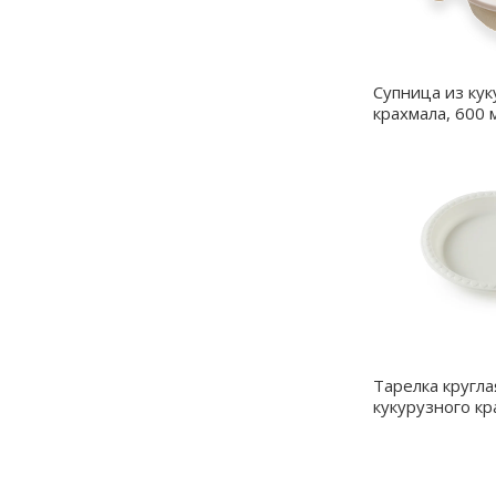
Супница из кук
крахмала, 600 
Тарелка кругла
кукурузного кр
дюймов - A105