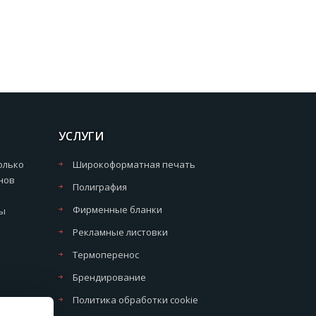
УСЛУГИ
олько
Широкоформатная печать
нов
Полиграфия
Фирменные бланки
мы
Рекламные листовки
Термоперенос
Брендирование
Политика обработки cookie