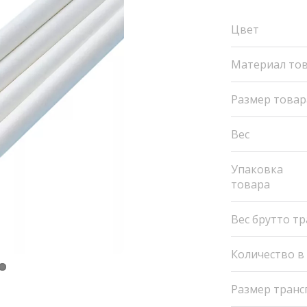
Цвет
Материал то
Размер товар
Вес
Упаковка
товара
Вес брутто т
Количество в
Размер транс