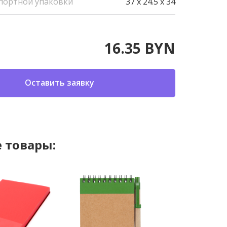
портной упаковки
37 x 24.5 x 34
16.35 BYN
Оставить заявку
 товары: