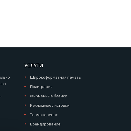
УСЛУГИ
олько
Широкоформатная печать
нов
Полиграфия
Фирменные бланки
мы
Рекламные листовки
Термоперенос
Брендирование