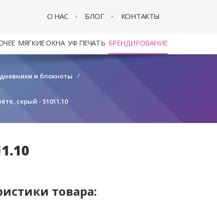
О НАС
БЛОГ
КОНТАКТЫ
ОЧЕЕ
МЯГКИЕ ОКНА
УФ ПЕЧАТЬ
БРЕНДИРОВАНИЕ
дневники и блокноты
/
ёте, серый - 51011.10
1.10
ристики товара: