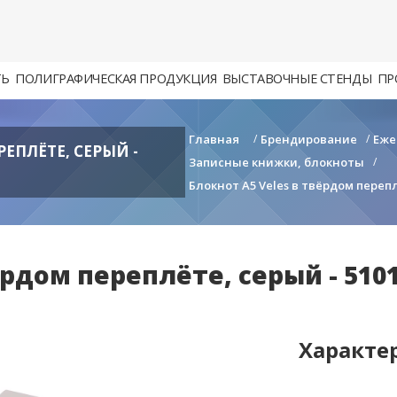
ТЬ
ПОЛИГРАФИЧЕСКАЯ ПРОДУКЦИЯ
ВЫСТАВОЧНЫЕ СТЕНДЫ
ПР
Главная
/
Брендирование
/
Еже
РЕПЛЁТЕ, СЕРЫЙ -
Записные книжки, блокноты
/
Блокнот A5 Veles в твёрдом перепл
ёрдом переплёте, серый - 5101
Характе