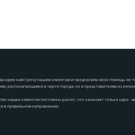
да идем навстречу нашим клиентам и предлагаем свою помощь не т
ям, располагающимся в черте города, но и представителям из регио
тво наших клиентов постоянно растет, что означает только одно - 
я в правильном направлении.