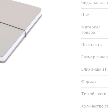
Виды нанесе
Цвет
Материал
товара
Плотность
Размер товар
Ближайший P
Формат
Тип обложки
Количество с