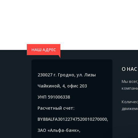
НАШ АДРЕС
О НАС
230027 г. Гродно, ул. Лизы
Мы всег
Чайкиной, 4, офис 203
компани
УНП 591006338
Количес
Расчетный счет:
движемс
BY88ALFA30122747520010270000,
ЗАО «Альфа-банк»,