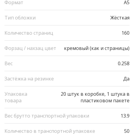
Формат
A5
Тип обложки
Жёсткая
Количество страниц
160
Форзац / нахзац цвет
кремовый (как и страницы)
Вес
0.258
Застёжка на резинке
Да
Упаковка
20 штук в коробке, 1 штука в
товара
пластиковом пакете
Вес брутто транспортной упаковки
13.9
Количество в транспортной упаковке
50