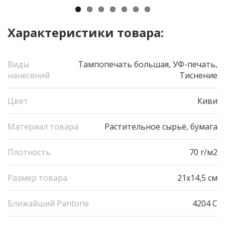
Характеристики товара:
Виды
Тампопечать большая, УФ-печать,
нанесений
Тиснение
Цвет
Киви
Материал товара
Растительное сырьё, бумага
Плотность
70 г/м2
Размер товара
21х14,5 см
Ближайший Pantone
4204 С