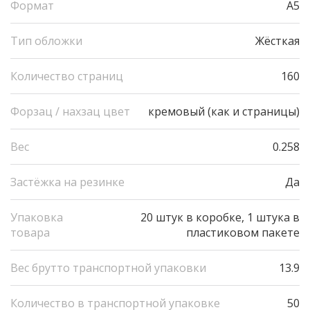
Формат
A5
Тип обложки
Жёсткая
Количество страниц
160
Форзац / нахзац цвет
кремовый (как и страницы)
Вес
0.258
Застёжка на резинке
Да
Упаковка
20 штук в коробке, 1 штука в
товара
пластиковом пакете
Вес брутто транспортной упаковки
13.9
Количество в транспортной упаковке
50