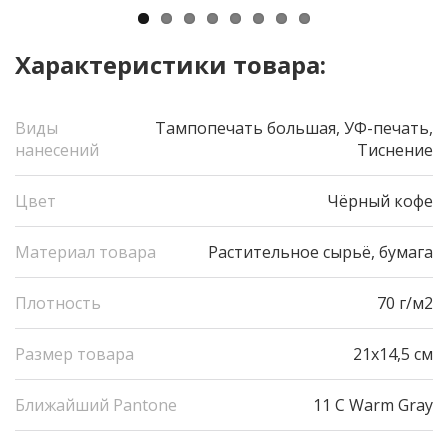
Характеристики товара:
Виды
Тампопечать большая, УФ-печать,
нанесений
Тиснение
Цвет
Чёрный кофе
Материал товара
Растительное сырьё, бумага
Плотность
70 г/м2
Размер товара
21х14,5 см
Ближайший Pantone
11 С Warm Gray