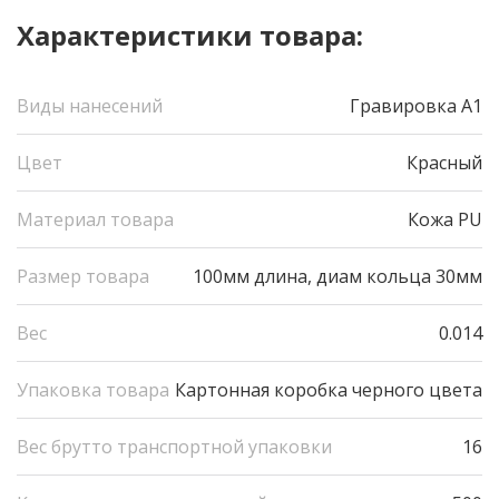
Характеристики товара:
Виды нанесений
Гравировка А1
Цвет
Красный
Материал товара
Кожа PU
Размер товара
100мм длина, диам кольца 30мм
Вес
0.014
Упаковка товара
Картонная коробка черного цвета
Вес брутто транспортной упаковки
16