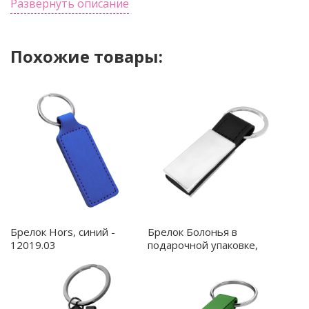
Развернуть описание
Похожие товары:
Брелок Hors, синий -
Брелок Болонья в
12019.03
подарочной упаковке,
черный - 12015.02