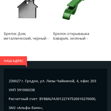
Брелок Дом,
Брелок-открывашка
металлический, черный -
Бавария, зеленый -
12010.02
39011.04
НАШ АДРЕС
230027 г. Гродно, ул. Лизы Чайкиной, 4, офис 203
УНП 591006338
Расчетный счет: BY88ALFA30122747520010270000,
ЗАО «Альфа-банк»,