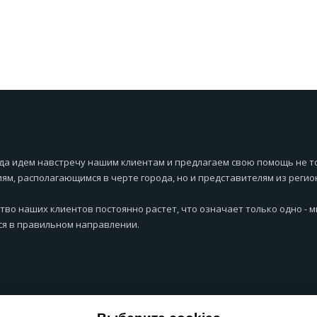
да идем навстречу нашим клиентам и предлагаем свою помощь не т
ям, располагающимся в черте города, но и представителям из регио
тво наших клиентов постоянно растет, что означает только одно - 
я в правильном направлении.