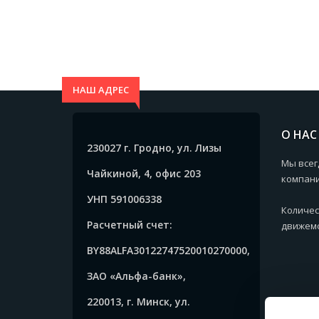
НАШ АДРЕС
О НАС
230027 г. Гродно, ул. Лизы
Мы всег
Чайкиной, 4, офис 203
компани
УНП 591006338
Количес
Расчетный счет:
движемс
BY88ALFA30122747520010270000,
ЗАО «Альфа-банк»,
220013, г. Минск, ул.