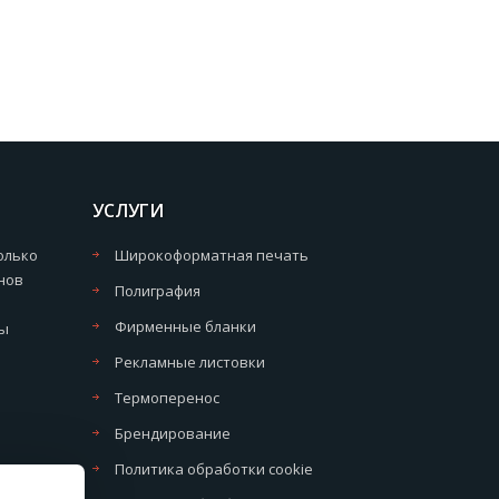
УСЛУГИ
олько
Широкоформатная печать
нов
Полиграфия
Фирменные бланки
мы
Рекламные листовки
Термоперенос
Брендирование
Политика обработки cookie