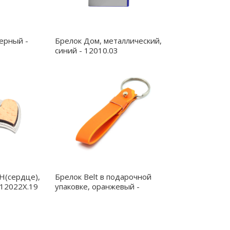
ерный -
Брелок Дом, металлический,
синий - 12010.03
H(сердце),
Брелок Belt в подарочной
 12022X.19
упаковке, оранжевый -
12033.07