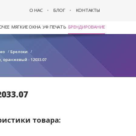
О НАС
БЛОГ
КОНТАКТЫ
ОЧЕЕ
МЯГКИЕ ОКНА
УФ ПЕЧАТЬ
БРЕНДИРОВАНИЕ
мо
/
Брелоки
/
, оранжевый - 12033.07
033.07
ристики товара: