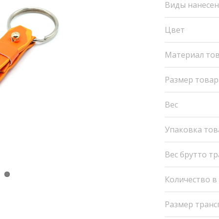
Виды нанесе
Цвет
Материал то
Размер товар
Вес
Упаковка тов
Вес брутто т
Количество в
Размер транс