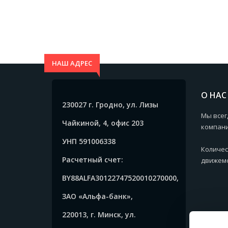
НАШ АДРЕС
О НАС
230027 г. Гродно, ул. Лизы
Мы всег
Чайкиной, 4, офис 203
компани
УНП 591006338
Количес
Расчетный счет:
движемс
BY88ALFA30122747520010270000,
ЗАО «Альфа-банк»,
220013, г. Минск, ул.