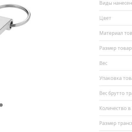
Виды нанесе
Цвет
Материал то
Размер товар
Вес
Упаковка тов
Вес брутто т
Количество в
Размер транс