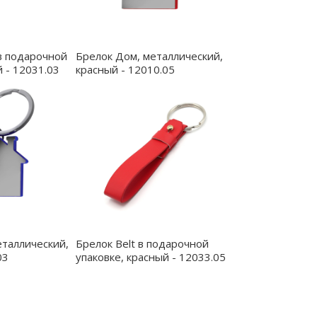
в подарочной
Брелок Дом, металлический,
й - 12031.03
красный - 12010.05
еталлический,
Брелок Belt в подарочной
03
упаковке, красный - 12033.05