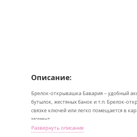
Описание:
Брелок-открывашка Бавария – удобный ак
бутылок, жестяных банок и т.п. Брелок-отк
связке ключей или легко помещается в ка
момент.
Развернуть описание