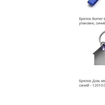
Брелок Bumer 
упаковке, сини
Брелок Дом, м
синий - 12010.