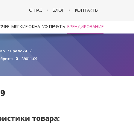
О НАС
БЛОГ
КОНТАКТЫ
ОЧЕЕ
МЯГКИЕ ОКНА
УФ ПЕЧАТЬ
БРЕНДИРОВАНИЕ
мо
/
Брелоки
/
ристый - 39011.09
09
ристики товара: