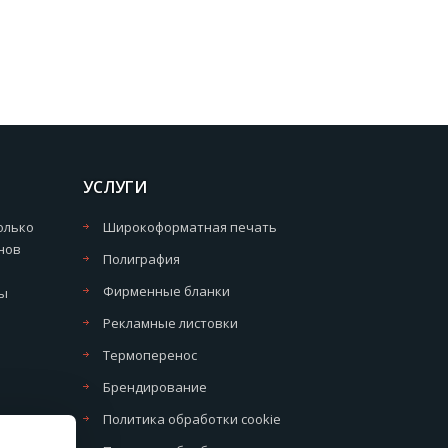
УСЛУГИ
олько
Широкоформатная печать
нов
Полиграфия
Фирменные бланки
мы
Рекламные листовки
Термоперенос
Брендирование
Политика обработки cookie