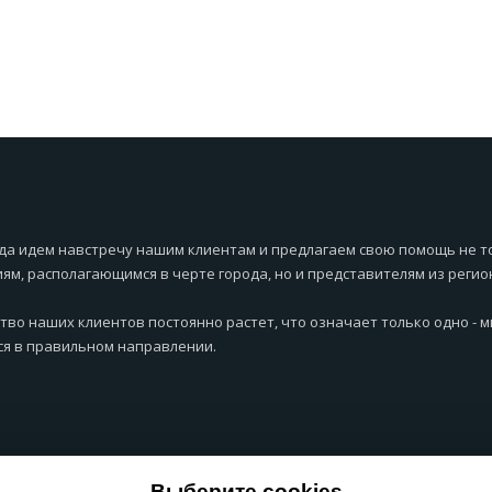
да идем навстречу нашим клиентам и предлагаем свою помощь не т
ям, располагающимся в черте города, но и представителям из регио
тво наших клиентов постоянно растет, что означает только одно - 
я в правильном направлении.
Выберите cookies