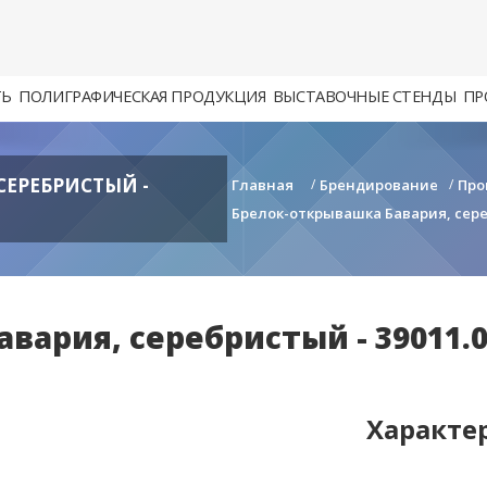
ТЬ
ПОЛИГРАФИЧЕСКАЯ ПРОДУКЦИЯ
ВЫСТАВОЧНЫЕ СТЕНДЫ
ПР
СЕРЕБРИСТЫЙ -
Главная
/
Брендирование
/
Про
Брелок-открывашка Бавария, сереб
вария, серебристый - 39011.
Характе