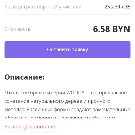
Размер транспортной упаковки
25 x 39 x 35
6.58 BYN
Стоимость:
Оставить заявку
Описание:
Что такое брелоки серии WOODY – это прекрасное
сочетание натурального дерева и прочного
металла! Различные формы создают замечательные
образы и применимы к различным событитям.
Развернуть описание