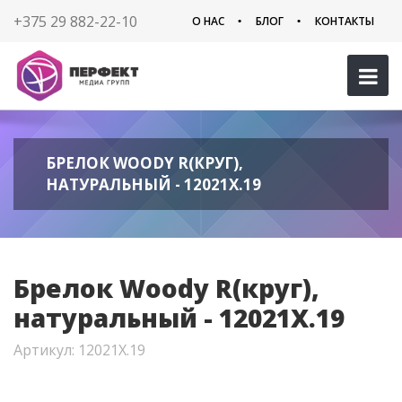
+375 29 882-22-10
О НАС
БЛОГ
КОНТАКТЫ
БРЕЛОК WOODY R(КРУГ),
НАТУРАЛЬНЫЙ - 12021X.19
Брелок Woody R(круг),
натуральный - 12021X.19
Артикул: 12021X.19