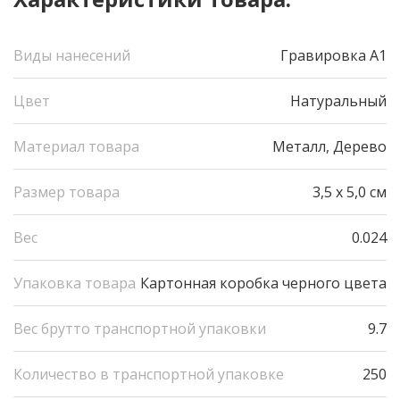
Виды нанесений
Гравировка А1
Цвет
Натуральный
Материал товара
Металл, Дерево
Размер товара
3,5 х 5,0 см
Вес
0.024
Упаковка товара
Картонная коробка черного цвета
Вес брутто транспортной упаковки
9.7
Количество в транспортной упаковке
250