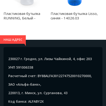
Пластиковая бутылка
Пластиковая бутылка Lisso,
RUNNING, Белый -
синяя - 14026.03
MD4046S101
НАШ АДРЕС
230027 г. Гродно, ул. Лизы Чайкиной, 4, офис 203
УНП 591006338
Расчетный счет: BY88ALFA30122747520010270000,
ЗАО «Альфа-банк»,
220013, г. Минск, ул. Сурганова, 43
Код банка: ALFABY2X