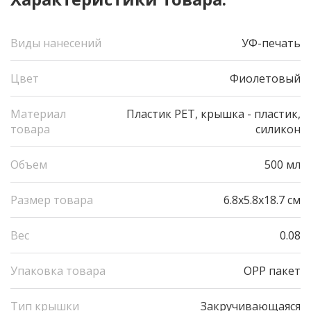
Виды нанесений
УФ-печать
Цвет
Фиолетовый
Материал
Пластик PET, крышка - пластик,
товара
силикон
Объем
500 мл
Размер товара
6.8x5.8x18.7 см
Вес
0.08
Упаковка товара
OPP пакет
Тип крышки
Закручивающаяся