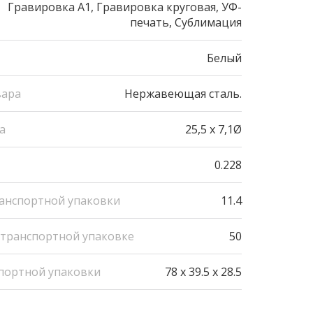
Гравировка А1, Гравировка круговая, УФ-
печать, Сублимация
Белый
вара
Нержавеющая сталь.
а
25,5 х 7,1Ø
0.228
ранспортной упаковки
11.4
 транспортной упаковке
50
портной упаковки
78 x 39.5 x 28.5