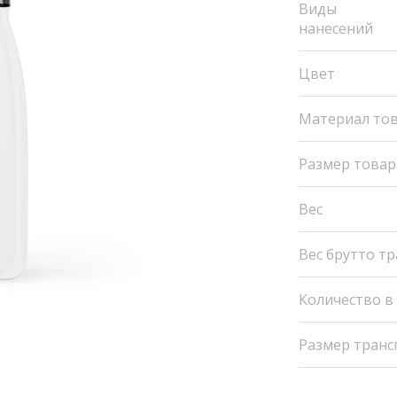
Виды
нанесений
Цвет
Материал то
Размер товар
Вес
Вес брутто т
Количество в
Размер транс