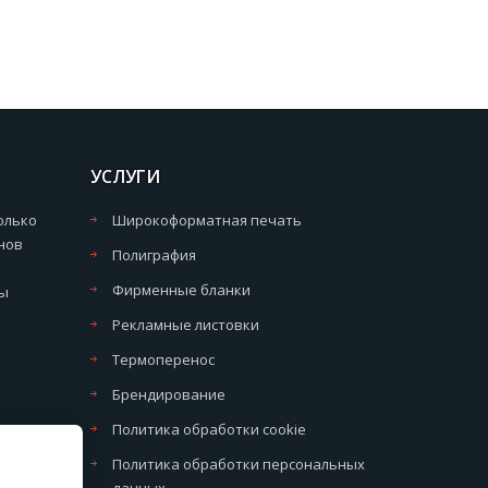
УСЛУГИ
олько
Широкоформатная печать
нов
Полиграфия
Фирменные бланки
мы
Рекламные листовки
Термоперенос
Брендирование
Политика обработки cookie
Политика обработки персональных
данных