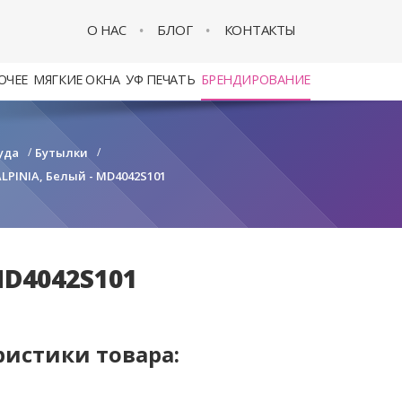
О НАС
БЛОГ
КОНТАКТЫ
ОЧЕЕ
МЯГКИЕ ОКНА
УФ ПЕЧАТЬ
БРЕНДИРОВАНИЕ
уда
/
Бутылки
/
PINIA, Белый - MD4042S101
MD4042S101
ристики товара: