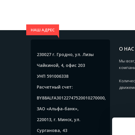
НАШ АДРЕС
О НАС
230027 г. Гродно, ул. Лизы
Мы всег
Чайкиной, 4, офис 203
компани
УНП 591006338
Количес
Расчетный счет:
движемс
BY88ALFA30122747520010270000,
ЗАО «Альфа-банк»,
220013, г. Минск, ул.
Сурганова, 43