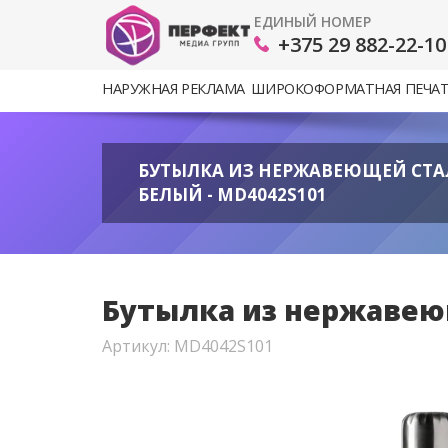
ЕДИНЫЙ НОМЕР
+375 29 882-22-10
НАРУЖНАЯ РЕКЛАМА
ШИРОКОФОРМАТНАЯ ПЕЧА
БУТЫЛКА ИЗ НЕРЖАВЕЮЩЕЙ СТАЛ
БЕЛЫЙ - MD4042S101
Бутылка из нержавеющ
Артикул: MD4042S101