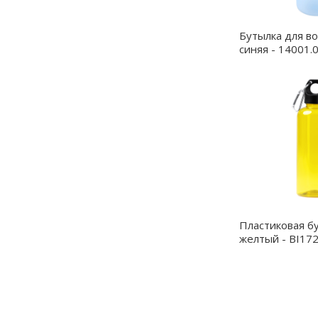
Бутылка для во
синяя - 14001.
Пластиковая б
желтый - BI17