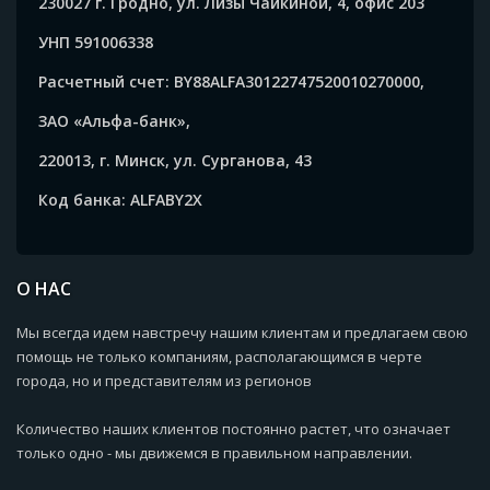
230027 г. Гродно, ул. Лизы Чайкиной, 4, офис 203
УНП 591006338
Расчетный счет: BY88ALFA30122747520010270000,
ЗАО «Альфа-банк»,
220013, г. Минск, ул. Сурганова, 43
Код банка: ALFABY2X
О НАС
Мы всегда идем навстречу нашим клиентам и предлагаем свою
помощь не только компаниям, располагающимся в черте
города, но и представителям из регионов
Количество наших клиентов постоянно растет, что означает
только одно - мы движемся в правильном направлении.