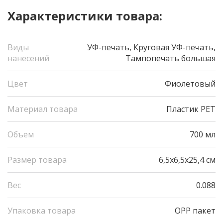
Характеристики товара:
Виды
УФ-печать, Круговая УФ-печать,
нанесений
Тампопечать большая
Цвет
Фиолетовый
Материал товара
Пластик PET
Объем
700 мл
Размер товара
6,5х6,5х25,4 см
Вес
0.088
Упаковка товара
OPP пакет