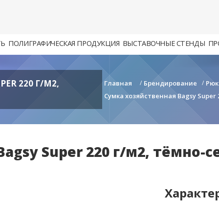
ТЬ
ПОЛИГРАФИЧЕСКАЯ ПРОДУКЦИЯ
ВЫСТАВОЧНЫЕ СТЕНДЫ
ПР
ER 220 Г/М2,
Главная
/
Брендирование
/
Рюк
Cумка хозяйственная Bagsy Super 22
gsy Super 220 г/м2, тёмно-сер
Характе