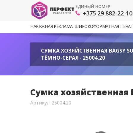
ЕДИНЫЙ НОМЕР
+375 29 882-22-10
НАРУЖНАЯ РЕКЛАМА
ШИРОКОФОРМАТНАЯ ПЕЧА
CУМКА ХОЗЯЙСТВЕННАЯ BAGSY SUP
ТЁМНО-СЕРАЯ - 25004.20
Cумка хозяйственная Ba
Артикул: 25004.20