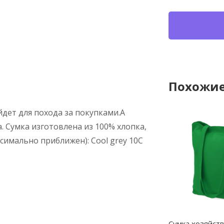
Похожие
дет для похода за покупками.А
. Сумка изготовлена из 100% хлопка,
симально приближен): Cool grey 10C
Cумка хозяйст