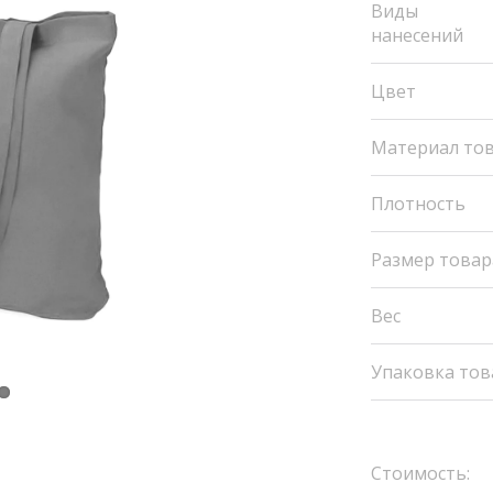
Виды
нанесений
Цвет
Материал то
Плотность
Размер товар
Вес
Упаковка тов
Стоимость: