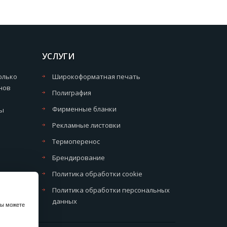
УСЛУГИ
олько
Широкоформатная печать
нов
Полиграфия
Фирменные бланки
мы
Рекламные листовки
Термоперенос
Брендирование
Политика обработки cookie
Политика обработки персональных
данных
вы можете