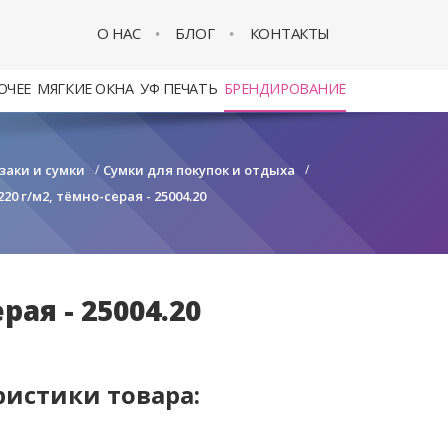
О НАС
БЛОГ
КОНТАКТЫ
ОЧЕЕ
МЯГКИЕ ОКНА
УФ ПЕЧАТЬ
БРЕНДИРОВАНИЕ
заки и сумки
/
Сумки для покупок и отдыха
/
0 г/м2, тёмно-серая - 25004.20
ая - 25004.20
ристики товара: