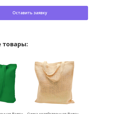
Оставить заявку
 товары:
венная Bagsy
Cумка хозяйственная Bagsy