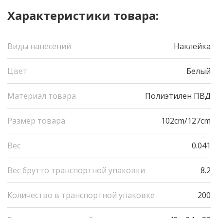
Характеристики товара:
Виды нанесений
Наклейка
Цвет
Белый
Материал товара
Полиэтилен ПВД
Размер товара
102cm/127cm
Вес
0.041
Вес брутто транспортной упаковки
8.2
Количество в транспортной упаковке
200