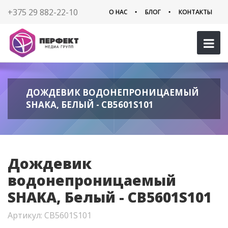
+375 29 882-22-10
О НАС
БЛОГ
КОНТАКТЫ
ДОЖДЕВИК ВОДОНЕПРОНИЦАЕМЫЙ
SHAKA, БЕЛЫЙ - CB5601S101
Дождевик
водонепроницаемый
SHAKA, Белый - CB5601S101
Артикул: CB5601S101