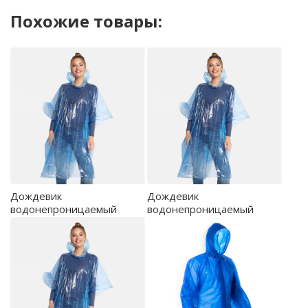
Похожие товары:
Дождевик
Дождевик
водонепроницаемый
водонепроницаемый
SHAKA, Красный -
SHAKA, Королевский синий
CB5601S160
- CB5601S105