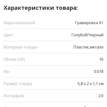
Характеристики товара:
Виды нанесений
Гравировка А1
Цвет
Голубой/Черный
Материал товара
Пластик,металл
Объем (GB)
16
Вес
0.018
Размер товара
5,8 x 2 x 1,1 см
Интерфейс
2.0