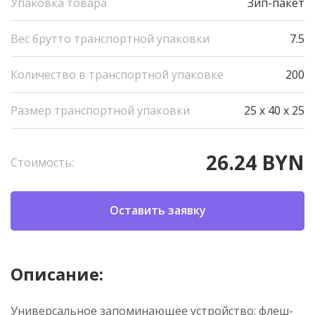
Упаковка товара
Зип-пакет
Вес брутто транспортной упаковки
7.5
Количество в транспортной упаковке
200
Размер транспортной упаковки
25 x 40 x 25
26.24 BYN
Стоимость:
Оставить заявку
Описание:
Универсальное запоминающее устройство: флеш-