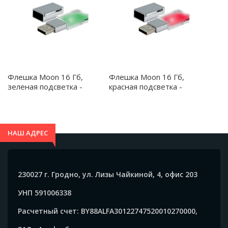
Флешка Moon 16 Гб,
Флешка Moon 16 Гб,
зеленая подсветка -
красная подсветка -
3009.04
3009.05
НАШ АДРЕС
230027 г. Гродно, ул. Лизы Чайкиной, 4, офис 203
УНП 591006338
Расчетный счет: BY88ALFA30122747520010270000,