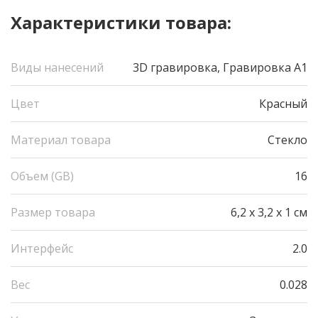
Характеристики товара:
Виды нанесений
3D гравировка, Гравировка А1
Цвет
Красный
Материал товара
Стекло
Объем (GB)
16
Размер товара
6,2 х 3,2 х 1 см
Интерфейс
2.0
Вес
0.028