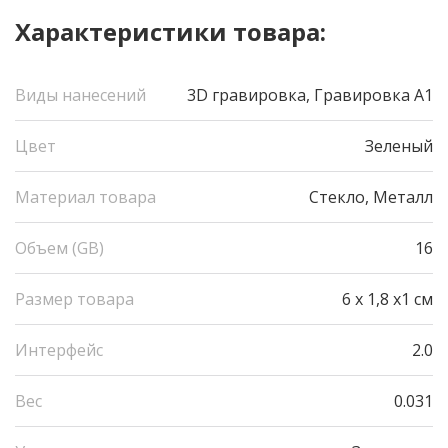
Характеристики товара:
Виды нанесений
3D гравировка, Гравировка А1
Цвет
Зеленый
Материал товара
Стекло, Металл
Объем (GB)
16
Размер товара
6 x 1,8 x1 см
Интерфейс
2.0
Вес
0.031