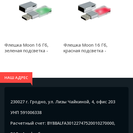
Флешка Moon 16 Гб,
Флешка Moon 16 Гб,
зеленая подсветка -
красная подсветка -
3009.04
3009.05
НАШ АДРЕС
230027 г. Гродно, ул. Лизы Чайкиной, 4, офис 203
УНП 591006338
Расчетный счет: BY88ALFA30122747520010270000,