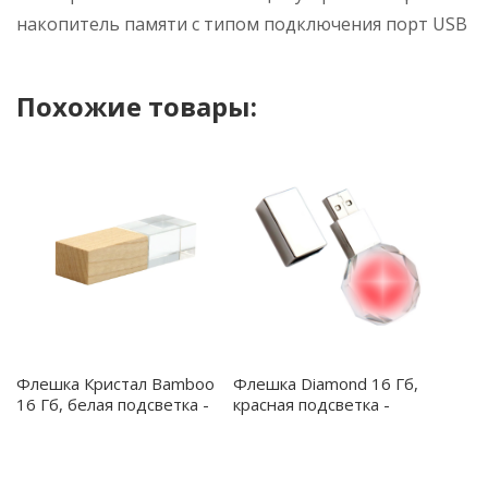
накопитель памяти с типом подключения порт USB
Похожие товары:
Флешка Кристал Bamboo
Флешка Diamond 16 Гб,
16 Гб, белая подсветка -
красная подсветка -
3017.11
3019.05