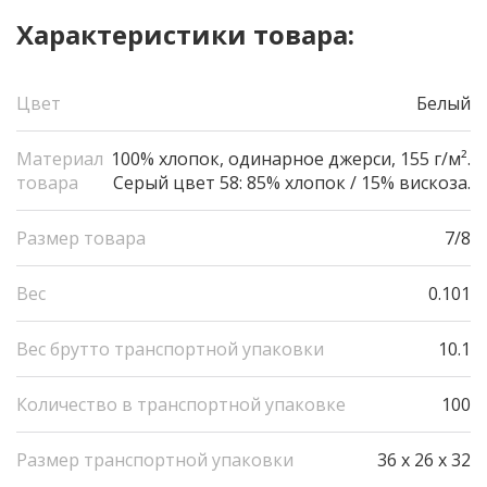
Характеристики товара:
Цвет
Белый
Материал
100% хлопок, одинарное джерси, 155 г/м².
товара
Серый цвет 58: 85% хлопок / 15% вискоза.
Размер товара
7/8
Вес
0.101
Вес брутто транспортной упаковки
10.1
Количество в транспортной упаковке
100
Размер транспортной упаковки
36 x 26 x 32