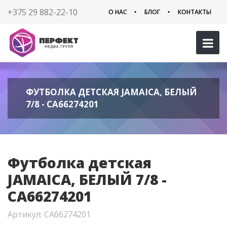
+375 29 882-22-10
О НАС
БЛОГ
КОНТАКТЫ
ФУТБОЛКА ДЕТСКАЯ JAMAICA, БЕЛЫЙ
7/8 - CA66274201
Футболка детская
JAMAICA, БЕЛЫЙ 7/8 -
CA66274201
Артикул: CA66274201