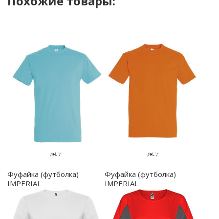
Похожие товары:
Фуфайка (футболка)
Фуфайка (футболка)
IMPERIAL
IMPERIAL
мужская,Бирюзовый XL -
мужская,Оранжевый S -
11500.225/XL
11500.400/S