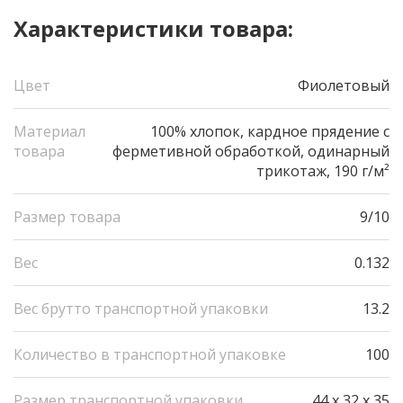
Характеристики товара:
Цвет
Фиолетовый
Материал
100% хлопок, кардное прядение с
товара
ферметивной обработкой, одинарный
трикотаж, 190 г/м²
Размер товара
9/10
Вес
0.132
Вес брутто транспортной упаковки
13.2
Количество в транспортной упаковке
100
Размер транспортной упаковки
44 x 32 x 35