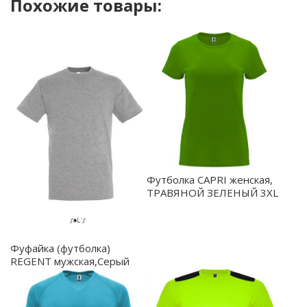
Похожие товары:
Футболка CAPRI женская,
ТРАВЯНОЙ ЗЕЛЕНЫЙ 3XL
- CA66830683
Фуфайка (футболка)
REGENT мужская,Серый
меланж XS - 11380.350/XS