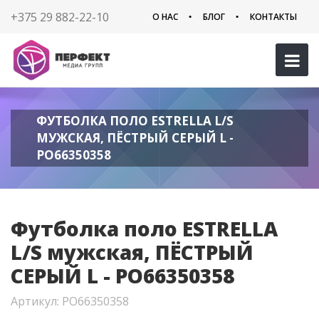
+375 29 882-22-10
О НАС
БЛОГ
КОНТАКТЫ
ФУТБОЛКА ПОЛО ESTRELLA L/S
МУЖСКАЯ, ПЁСТРЫЙ СЕРЫЙ L -
PO66350358
Футболка поло ESTRELLA
L/S мужская, ПЁСТРЫЙ
СЕРЫЙ L - PO66350358
Артикул: PO66350358