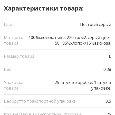
Характеристики товара:
Цвет
Пёстрый серый
Материал
100%хлопок. пике, 220 гр/м2. серый цвет
товара
58 : 85%хлопок/15%вискоза.
Размер товара
L
Вес
0.38
Упаковка
25 штук в коробке. 1 штук в
товара
упаковке.
Вес брутто транспортной упаковки
9.5
Количество в транспортной упаковке
25