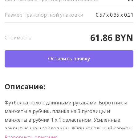
Размер транспортной упаковки
0.57 x 0.35 x 0.21
61.86 BYN
Стоимость:
Оставить заявку
Описание:
Футболка поло с длинными рукавами. Воротник и
манжеты в рубчик, планка на 3 пуговицы и
манжеты в рубчик 1 x 1 с эластаном. Усиленные
закрытые швы горловины. *Опциональный карман
Развернуть описание