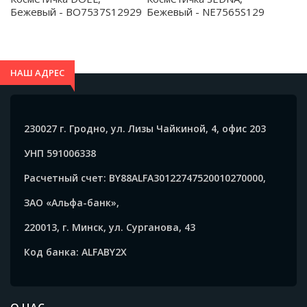
Бежевый - BO7537S12929
Бежевый - NE7565S129
НАШ АДРЕС
230027 г. Гродно, ул. Лизы Чайкиной, 4, офис 203
УНП 591006338
Расчетный счет: BY88ALFA30122747520010270000,
ЗАО «Альфа-банк»,
220013, г. Минск, ул. Сурганова, 43
Код банка: ALFABY2X