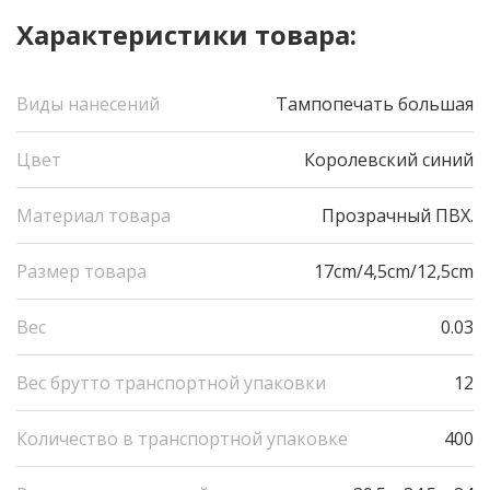
Характеристики товара:
Виды нанесений
Тампопечать большая
Цвет
Королевский синий
Материал товара
Прозрачный ПВХ.
Размер товара
17cm/4,5cm/12,5cm
Вес
0.03
Вес брутто транспортной упаковки
12
Количество в транспортной упаковке
400