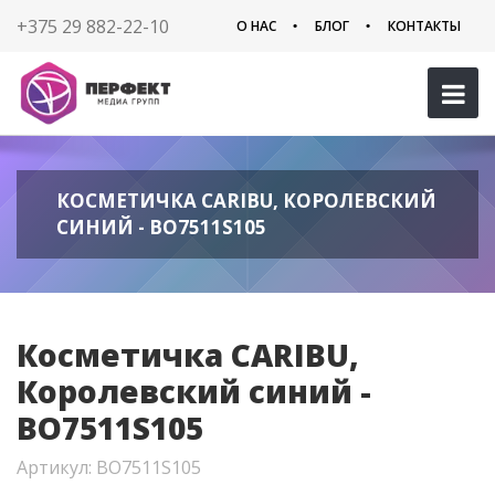
+375 29 882-22-10
О НАС
БЛОГ
КОНТАКТЫ
КОСМЕТИЧКА CARIBU, КОРОЛЕВСКИЙ
СИНИЙ - BO7511S105
Косметичка CARIBU,
Королевский синий -
BO7511S105
Артикул: BO7511S105