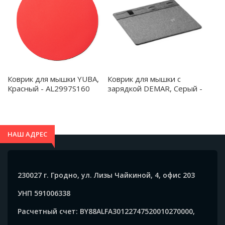
Коврик для мышки YUBA,
Коврик для мышки с
Красный - AL2997S160
зарядкой DEMAR, Серый -
AL3038S158
НАШ АДРЕС
230027 г. Гродно, ул. Лизы Чайкиной, 4, офис 203
УНП 591006338
Расчетный счет: BY88ALFA30122747520010270000,