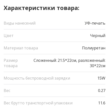
Характеристики товара:
Виды нанесений
УФ-печать
Цвет
Черный
Материал товара
Полиуретан
Размер
Сложенный: 21.5*22см, разложенный:
товара
30*22см
Мощность беспроводной зарядки
15W
Вес
0.27
Вес брутто транспортной упаковки
11.6