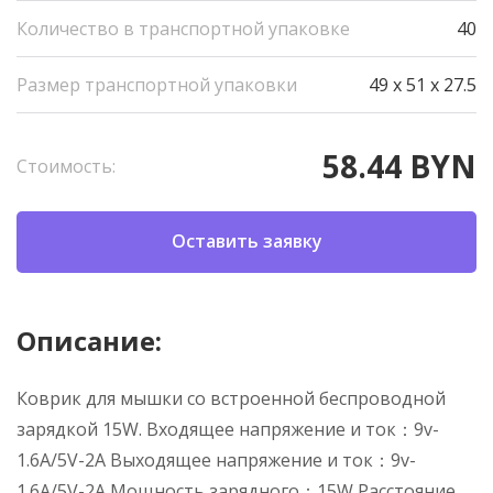
Количество в транспортной упаковке
40
Размер транспортной упаковки
49 x 51 x 27.5
58.44 BYN
Стоимость:
Оставить заявку
Описание:
Коврик для мышки со встроенной беспроводной
зарядкой 15W. Входящее напряжение и ток：9v-
1.6A/5V-2A Выходящее напряжение и ток：9v-
1.6A/5V-2A Мощность зарядного：15W Расстояние