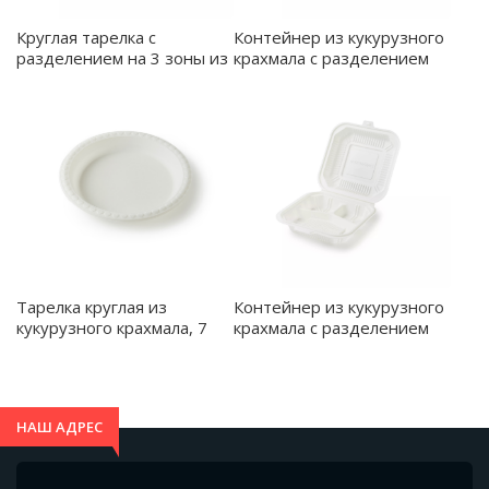
Круглая тарелка с
Контейнер из кукурузного
разделением на 3 зоны из
крахмала с разделением
кукурузного крахмала 10
на три зоны с крышкой 8
дюймов - A109
дюймов - A304
Тарелка круглая из
Контейнер из кукурузного
кукурузного крахмала, 7
крахмала с разделением
дюймов - A105/
на три зоны с крышкой 9
дюймов - A306
НАШ АДРЕС