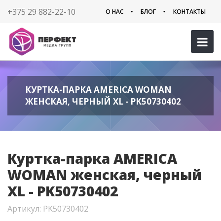
+375 29 882-22-10
О НАС
БЛОГ
КОНТАКТЫ
КУРТКА-ПАРКА AMERICA WOMAN
ЖЕНСКАЯ, ЧЕРНЫЙ XL - PK50730402
Куртка-парка AMERICA
WOMAN женская, черный
XL - PK50730402
Артикул: PK50730402