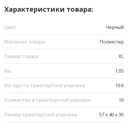
Характеристики товара:
Цвет
Черный
Материал товара
Полиэстер
Размер товара
XL
Вес
1.05
Вес брутто транспортной упаковки
10.6
Количество в транспортной упаковке
10
Размер транспортной упаковки
57 x 40 x 30