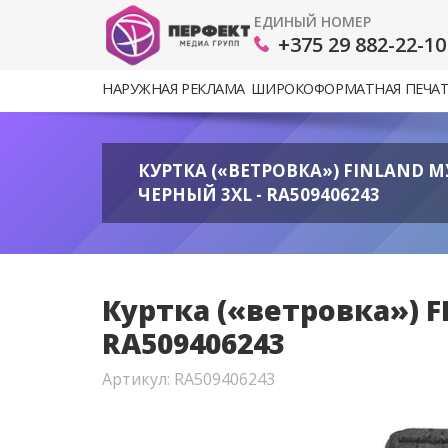
ЕДИНЫЙ НОМЕР
+375 29 882-22-10
НАРУЖНАЯ РЕКЛАМА
ШИРОКОФОРМАТНАЯ ПЕЧА
КУРТКА («ВЕТРОВКА») FINLAND 
ЧЕРНЫЙ 3XL - RA509406243
Куртка («ветровка») 
RA509406243
Артикул: RA509406243