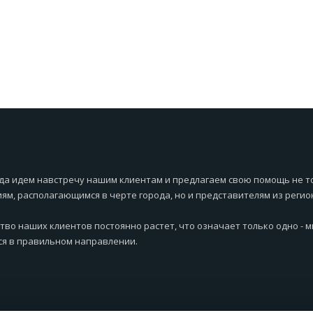
да идем навстречу нашим клиентам и предлагаем свою помощь не т
ям, располагающимся в черте города, но и представителям из регио
тво наших клиентов постоянно растет, что означает только одно - 
я в правильном направлении.