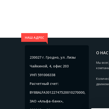
НАШ АДРЕС
О НАС
230027 г. Гродно, ул. Лизы
Мы всег
Чайкиной, 4, офис 203
компани
УНП 591006338
Количес
Расчетный счет:
движемс
BY88ALFA30122747520010270000,
ЗАО «Альфа-банк»,