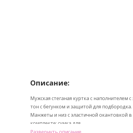
Описание:
Мужская стеганая куртка с наполнителем с
тон с бегунком и защитой для подбородка. 
Манжеты и низ с эластичной окантовкой в т
комплекте: сумка для
Развернуть описание