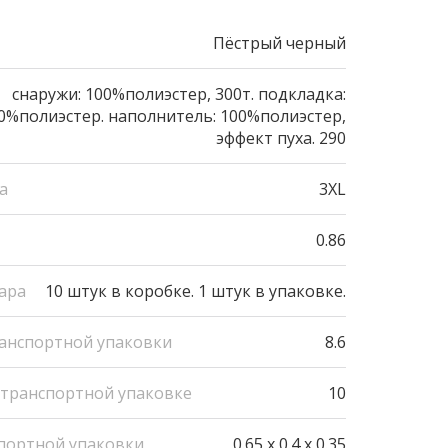
Пёстрый черный
снаружи: 100%полиэстер, 300т. подкладка:
0%полиэстер. наполнитель: 100%полиэстер,
эффект пуха. 290
а
3XL
0.86
ара
10 штук в коробке. 1 штук в упаковке.
ранспортной упаковки
8.6
 транспортной упаковке
10
портной упаковки
0.65 x 0.4 x 0.35