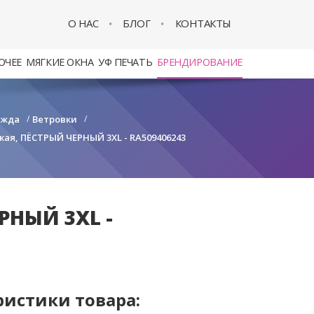
О НАС
БЛОГ
КОНТАКТЫ
ОЧЕЕ
МЯГКИЕ ОКНА
УФ ПЕЧАТЬ
БРЕНДИРОВАНИЕ
ежда
/
Ветровки
/
кая, ПЁСТРЫЙ ЧЕРНЫЙ 3XL - RA509406243
РНЫЙ 3XL -
ристики товара: