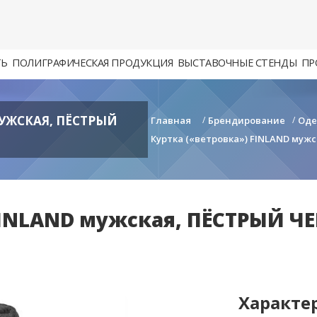
ТЬ
ПОЛИГРАФИЧЕСКАЯ ПРОДУКЦИЯ
ВЫСТАВОЧНЫЕ СТЕНДЫ
ПР
МУЖСКАЯ, ПЁСТРЫЙ
Главная
/
Брендирование
/
Од
Куртка («ветровка») FINLAND мужс
FINLAND мужская, ПЁСТРЫЙ ЧЕ
Характе