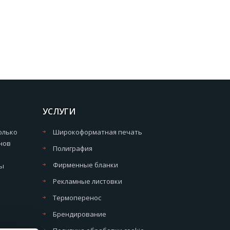
УСЛУГИ
олько
Широкоформатная печать
нов
Полиграфия
Фирменные бланки
мы
Рекламные листовки
Термоперенос
Брендирование