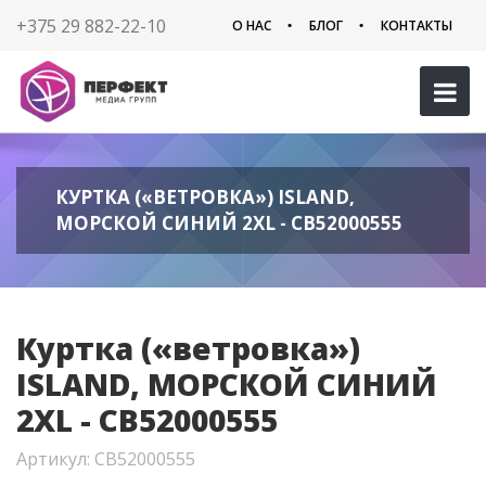
+375 29 882-22-10
О НАС
БЛОГ
КОНТАКТЫ
КУРТКА («ВЕТРОВКА») ISLAND,
МОРСКОЙ СИНИЙ 2XL - CB52000555
Куртка («ветровка»)
ISLAND, МОРСКОЙ СИНИЙ
2XL - CB52000555
Артикул: CB52000555