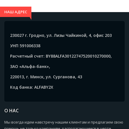
НАШ АДРЕС
230027 г. Гродно, ул. Лизы Чайкиной, 4, офис 203
УНП 591006338
Расчетный счет: BY88ALFA30122747520010270000,
ЗАО «Альфа-банк»,
220013, г. Минск, ул. Сурганова, 43
Код банка: ALFABY2X
О НАС
Мы всегда идем навстречу нашим клиентам и предлагаем свою
помощь не только компаниям, располагающимся в черте