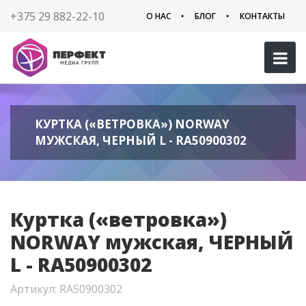
+375 29 882-22-10
О НАС
БЛОГ
КОНТАКТЫ
КУРТКА («ВЕТРОВКА») NORWAY
МУЖСКАЯ, ЧЕРНЫЙ L - RA50900302
Куртка («ветровка»)
NORWAY мужская, ЧЕРНЫЙ
L - RA50900302
Артикул: RA50900302