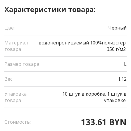
Характеристики товара:
Цвет
Черный
Материал
водонепроницаемый 100%полиэстер.
товара
350 г/м2.
Размер товара
L
Вес
1.12
Упаковка
10 штук в коробке. 1 штук в
товара
упаковке.
133.61 BYN
Стоимость: