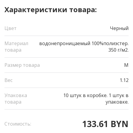
Характеристики товара:
Цвет
Черный
Материал
водонепроницаемый 100%полиэстер.
товара
350 г/м2.
Размер товара
M
Вес
1.12
Упаковка
10 штук в коробке. 1 штук в
товара
упаковке.
133.61 BYN
Стоимость: