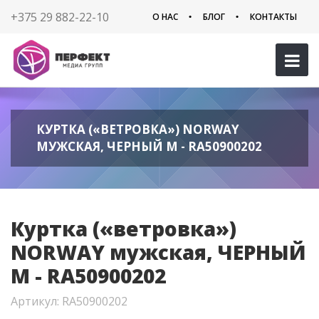
+375 29 882-22-10
О НАС
БЛОГ
КОНТАКТЫ
КУРТКА («ВЕТРОВКА») NORWAY
МУЖСКАЯ, ЧЕРНЫЙ M - RA50900202
Куртка («ветровка»)
NORWAY мужская, ЧЕРНЫЙ
M - RA50900202
Артикул: RA50900202