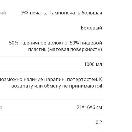
ний
УФ-печать, Тампопечать большая
Бежевый
50% пшеничное волокно, 50% пищевой
пластик (матовая поверхность)
1000 мл
Возможно наличие царапин, потертостей. К
возврату или обмену не принимаются!
а
21*16*6 см
0.2