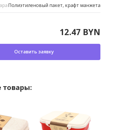
ара
Полиэтиленовый пакет, крафт манжета
12.47 BYN
Оставить заявку
 товары: