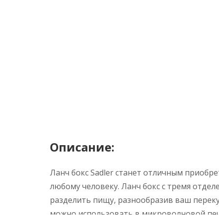
Описание:
Ланч бокс Sadler станет отличным приобре
любому человеку. Ланч бокс с тремя отдел
разделить пищу, разнообразив ваш перекус.
можно использовать в микроволновой печи