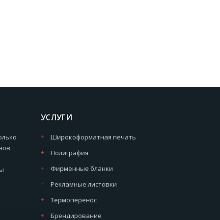
УСЛУГИ
олько
Широкоформатная печать
нов
Полиграфия
Фирменные бланки
мы
Рекламные листовки
Термоперенос
Брендирование