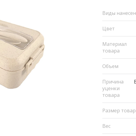
Виды нанесе
Цвет
Материал
товара
Объем
Причина
уценки
товара
Размер товар
Вес