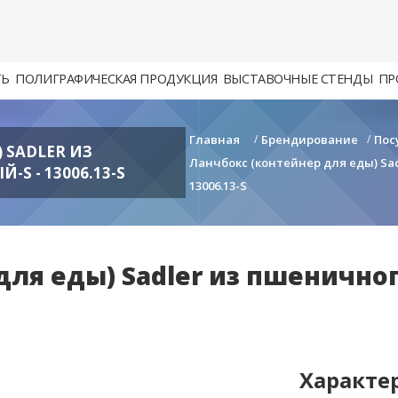
ТЬ
ПОЛИГРАФИЧЕСКАЯ ПРОДУКЦИЯ
ВЫСТАВОЧНЫЕ СТЕНДЫ
ПР
Главная
/
Брендирование
/
Пос
 SADLER ИЗ
Ланчбокс (контейнер для еды) Sa
S - 13006.13-S
13006.13-S
для еды) Sadler из пшенично
Характе