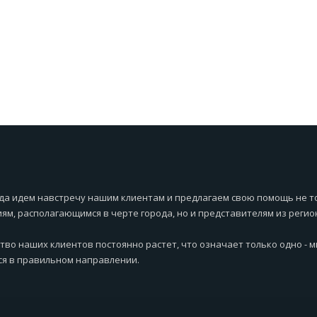
да идем навстречу нашим клиентам и предлагаем свою помощь не т
ям, располагающимся в черте города, но и представителям из регио
тво наших клиентов постоянно растет, что означает только одно - 
я в правильном направлении.