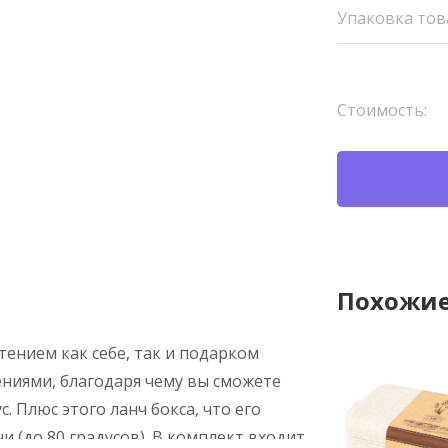
Упаковка тов
Стоимость:
Похожие
тением как себе, так и подарком
ениями, благодаря чему вы сможете
 Плюс этого ланч бокса, что его
 (до 80 градусов). В комплект входит