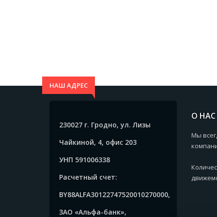
НАШ АДРЕС
О НАС
230027 г. Гродно, ул. Лизы
Мы всег
Чайкиной, 4, офис 203
компани
УНП 591006338
Количес
Расчетный счет:
движемс
BY88ALFA30122747520010270000,
ЗАО «Альфа-банк»,