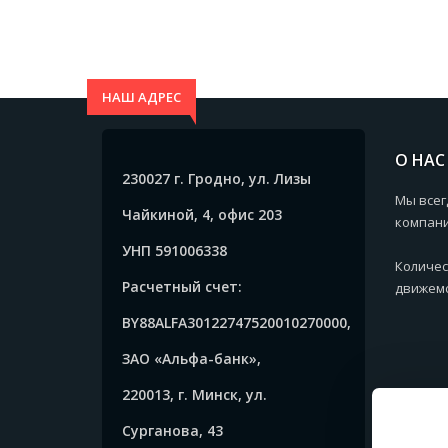
НАШ АДРЕС
О НАС
230027 г. Гродно, ул. Лизы
Мы всег
Чайкиной, 4, офис 203
компани
УНП 591006338
Количес
Расчетный счет:
движемс
BY88ALFA30122747520010270000,
ЗАО «Альфа-банк»,
220013, г. Минск, ул.
Сурганова, 43