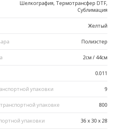
Шелкография, Термотрансфер DTF,
Сублимация
Желтый
вара
Полиэстер
а
2см / 44см
0.011
ранспортной упаковки
9
 транспортной упаковке
800
портной упаковки
36 x 30 x 28