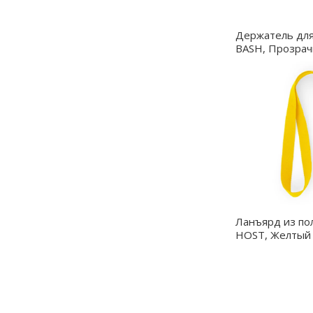
Держатель дл
BASH, Прозрач
LY7070S100
Ланъярд из по
HOST, Желтый 