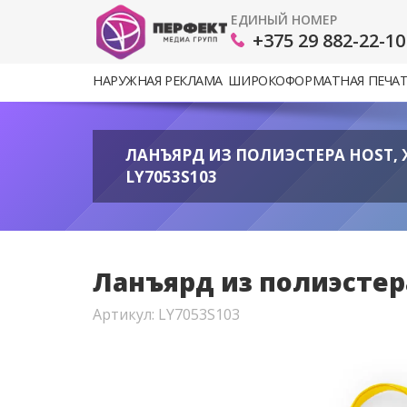
ЕДИНЫЙ НОМЕР
+375 29 882-22-10
НАРУЖНАЯ РЕКЛАМА
ШИРОКОФОРМАТНАЯ ПЕЧА
ЛАНЪЯРД ИЗ ПОЛИЭСТЕРА HOST, 
LY7053S103
Ланъярд из полиэстер
Артикул: LY7053S103