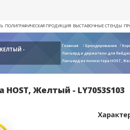
ТЬ
ПОЛИГРАФИЧЕСКАЯ ПРОДУКЦИЯ
ВЫСТАВОЧНЫЕ СТЕНДЫ
ПР
Главная
/
Брендирование
/
Кор
ЖЕЛТЫЙ -
Ланъярд и держатели для бейдж
Ланъярд из полиэстера HOST, Жел
а HOST, Желтый - LY7053S103
Характе