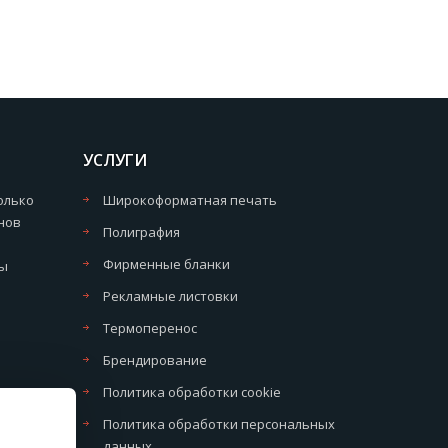
УСЛУГИ
олько
Широкоформатная печать
нов
Полиграфия
Фирменные бланки
мы
Рекламные листовки
Термоперенос
Брендирование
Политика обработки cookie
Политика обработки персональных
данных