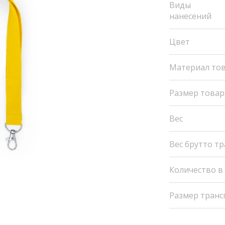
Виды
нанесений
Цвет
Материал то
Размер товар
Вес
Вес брутто т
Количество в
Размер транс