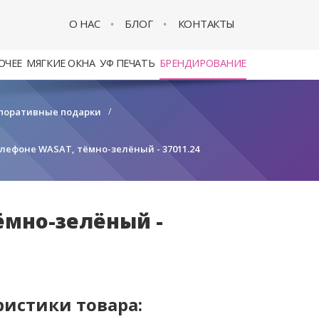
О НАС
БЛОГ
КОНТАКТЫ
ОЧЕЕ
МЯГКИЕ ОКНА
УФ ПЕЧАТЬ
БРЕНДИРОВАНИЕ
поративные подарки
/
ефоне WASAT, тёмно-зелёный - 37011.24
ёмно-зелёный -
ристики товара: