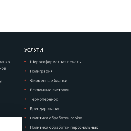
УСЛУГИ
олько
Широкоформатная печать
нов
Полиграфия
Фирменные бланки
мы
Рекламные листовки
Термоперенос
Брендирование
Политика обработки cookie
Политика обработки персональных