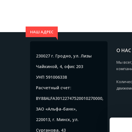
НАШ АДРЕС
О НАС
230027 г. Гродно, ул. Лизы
Мы всег
Чайкиной, 4, офис 203
компани
УНП 591006338
Количес
Расчетный счет:
движемс
BY88ALFA30122747520010270000,
ЗАО «Альфа-банк»,
220013, г. Минск, ул.
Сурганова, 43