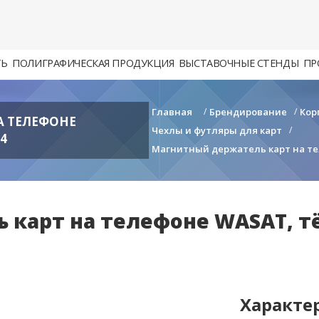
ТЬ
ПОЛИГРАФИЧЕСКАЯ ПРОДУКЦИЯ
ВЫСТАВОЧНЫЕ СТЕНДЫ
ПР
Главная
/
Брендирование
/
Кор
А ТЕЛЕФОНЕ
Чехлы и футляры для карт
/
4
Магнитный держатель карт на тел
 карт на телефоне WASAT, т
Характе