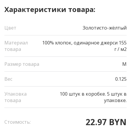
Характеристики товара:
Цвет
Золотисто-жёлтый
Материал
100% хлопок, одинарное джерси 155
товара
г / м2
Размер товара
M
Вес
0.125
Упаковка
100 штук в коробке. 5 штук в
товара
упаковке.
22.97 BYN
Стоимость: