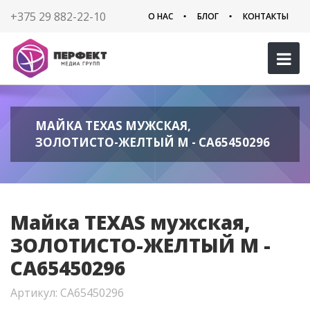
+375 29 882-22-10
О НАС
БЛОГ
КОНТАКТЫ
МАЙКА TEXAS МУЖСКАЯ,
ЗОЛОТИСТО-ЖЕЛТЫЙ M - CA65450296
Майка TEXAS мужская,
ЗОЛОТИСТО-ЖЕЛТЫЙ M -
CA65450296
Артикул: CA65450296