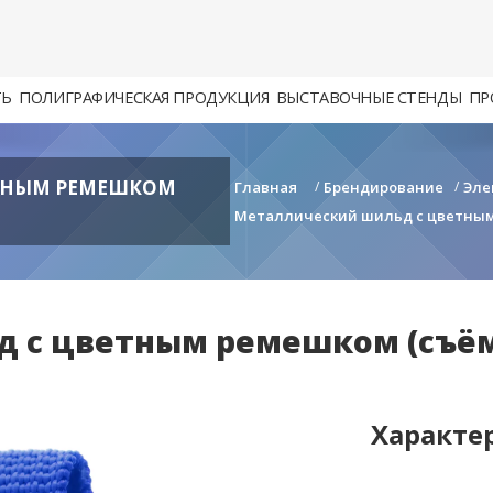
ТЬ
ПОЛИГРАФИЧЕСКАЯ ПРОДУКЦИЯ
ВЫСТАВОЧНЫЕ СТЕНДЫ
ПР
ТНЫМ РЕМЕШКОМ
Главная
/
Брендирование
/
Эле
Металлический шильд с цветным 
с цветным ремешком (съёмны
Характе