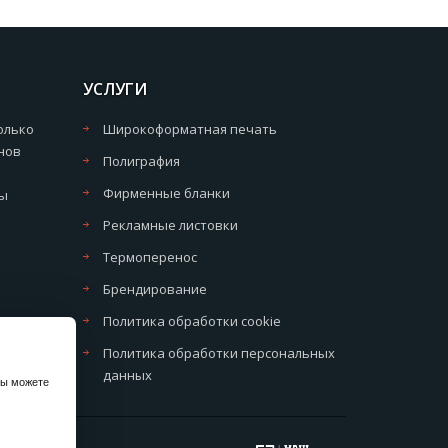
УСЛУГИ
олько
Широкоформатная печать
нов
Полиграфия
Фирменные бланки
мы
Рекламные листовки
Термоперенос
Брендирование
Политика обработки cookie
Политика обработки персональных
данных
вы можете