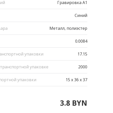
ний
Гравировка А1
Синий
вара
Металл, полиэстер
0.0084
ранспортной упаковки
17.15
 транспортной упаковке
2000
портной упаковки
15 x 36 x 37
3.8 BYN