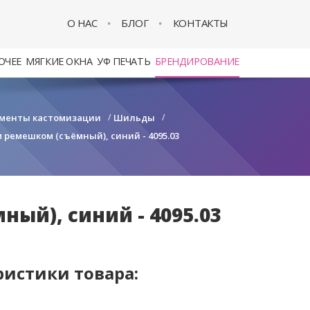
О НАС
БЛОГ
КОНТАКТЫ
ОЧЕЕ
МЯГКИЕ ОКНА
УФ ПЕЧАТЬ
БРЕНДИРОВАНИЕ
менты кастомизации
/
Шильды
/
ремешком (съёмный), синий - 4095.03
й), синий - 4095.03
ристики товара: