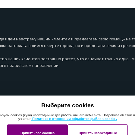
да идем навстречу нашим клиентам и предлагаем свою помощь не т
ям, располагающимся в черте города, но и представителям из регио
тво наших клиентов постоянно растет, что означает только одно - 
я в правильном направлении.
Выберите cookies
ьзуем cookies (куки) необходимые для работы нашего веб-сайта. Подробнее об этом 
узнать в
Политике в отношении обработки файлов cookie .
Принять все cookies
Принять необходимые