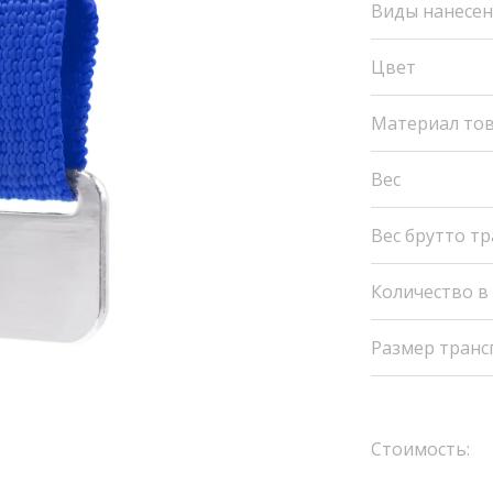
Виды нанесе
Цвет
Материал то
Вес
Вес брутто т
Количество в
Размер транс
Стоимость: