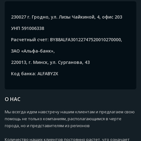
230027 г. Гродно, ул. Лизы Чайкиной, 4, офис 203
УНП 591006338
Расчетный счет: BY88ALFA30122747520010270000,
ЗАО «Альфа-банк»,
220013, г. Минск, ул. Сурганова, 43
Код банка: ALFABY2X
О НАС
Мы всегда идем навстречу нашим клиентам и предлагаем свою
помощь не только компаниям, располагающимся в черте
города, но и представителям из регионов
Количество наших клиентов постоянно растет, что означает