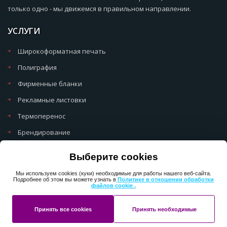
только одно - мы движемся в правильном направлении.
УСЛУГИ
Широкоформатная печать
Полиграфия
Фирменные бланки
Рекламные листовки
Термоперенос
Брендирование
Политика обработки cookie
Выберите cookies
Политика обработки персональных данных
Мы используем cookies (куки) необходимые для работы нашего веб-сайта.
Подробнее об этом вы можете узнать в
Политике в отношении обработки
файлов cookie .
Copyright 2013-2025 ПерфектМедиаГрупп
Принять все cookies
Принять необходимые
Разработано в