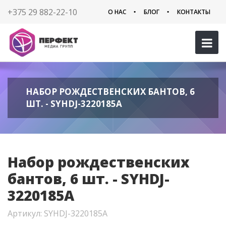
+375 29 882-22-10
О НАС
БЛОГ
КОНТАКТЫ
НАБОР РОЖДЕСТВЕНСКИХ БАНТОВ, 6
ШТ. - SYHDJ-3220185A
Набор рождественских
бантов, 6 шт. - SYHDJ-
3220185A
Артикул: SYHDJ-3220185A