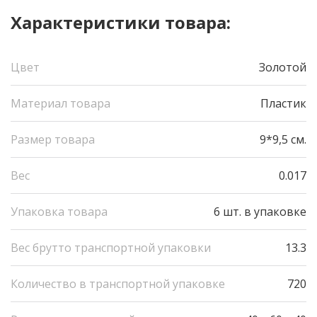
Характеристики товара:
Цвет
Золотой
Материал товара
Пластик
Размер товара
9*9,5 см.
Вес
0.017
Упаковка товара
6 шт. в упаковке
Вес брутто транспортной упаковки
13.3
Количество в транспортной упаковке
720