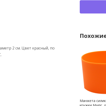
Похожие
аметр 2 см. Цвет красный, по
.
Манжета силик
кружки Magic, 