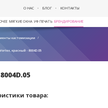
О НАС
БЛОГ
КОНТАКТЫ
ОЧЕЕ
МЯГКИЕ ОКНА
УФ ПЕЧАТЬ
БРЕНДИРОВАНИЕ
менты кастомизации
/
ortex, красный - 8004D.05
8004D.05
ристики товара: