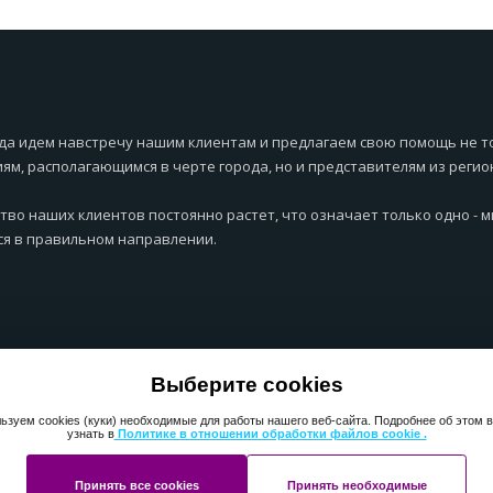
да идем навстречу нашим клиентам и предлагаем свою помощь не т
ям, располагающимся в черте города, но и представителям из регио
тво наших клиентов постоянно растет, что означает только одно - 
я в правильном направлении.
Выберите cookies
ьзуем cookies (куки) необходимые для работы нашего веб-сайта. Подробнее об этом 
узнать в
Политике в отношении обработки файлов cookie .
Принять все cookies
Принять необходимые