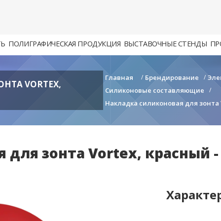
ТЬ
ПОЛИГРАФИЧЕСКАЯ ПРОДУКЦИЯ
ВЫСТАВОЧНЫЕ СТЕНДЫ
ПР
Главная
/
Брендирование
/
Эле
НТА VORTEX,
Силиконовые составляющие
/
Накладка силиконовая для зонта V
для зонта Vortex, красный - 
Характе