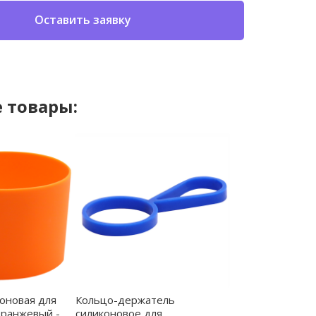
Оставить заявку
 товары:
оновая для
Кольцо-держатель
оранжевый -
силиконовое для