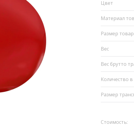
Цвет
Материал то
Размер товар
Вес
Вес брутто т
Количество в
Размер транс
Стоимость: