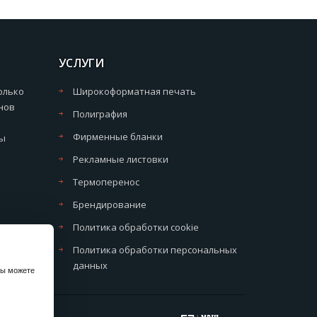
УСЛУГИ
олько
Широкоформатная печать
нов
Полиграфия
Фирменные бланки
мы
Рекламные листовки
Термоперенос
Брендирование
Политика обработки cookie
Политика обработки персональных
данных
вы можете