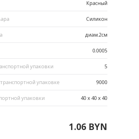
Красный
вара
Силикон
а
диам.2см
0.0005
ранспортной упаковки
5
 транспортной упаковке
9000
портной упаковки
40 x 40 x 40
1.06 BYN