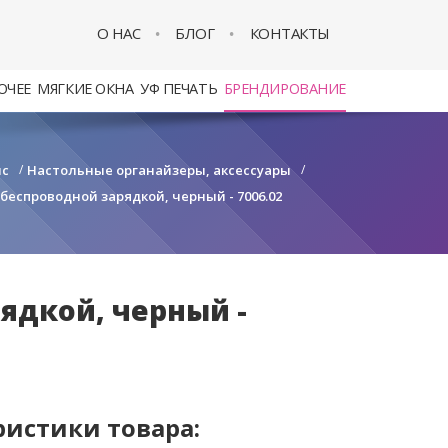
О НАС
БЛОГ
КОНТАКТЫ
ОЧЕЕ
МЯГКИЕ ОКНА
УФ ПЕЧАТЬ
БРЕНДИРОВАНИЕ
с
/
Настольные органайзеры, аксессуары
/
беспроводной зарядкой, черный - 7006.02
ядкой, черный -
ристики товара: