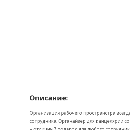
Описание:
Организация рабочего пространстра всегд
сотрудника. Органайзер для канцелярии с
– отличный подарок для любого сотрудник