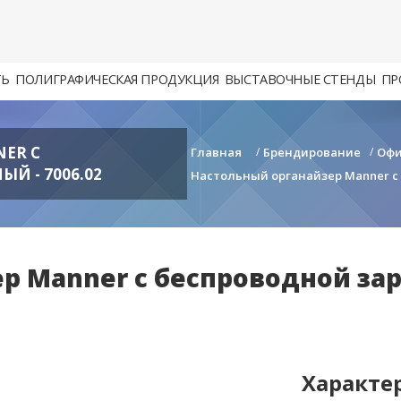
ТЬ
ПОЛИГРАФИЧЕСКАЯ ПРОДУКЦИЯ
ВЫСТАВОЧНЫЕ СТЕНДЫ
ПР
ER C
Главная
/
Брендирование
/
Офи
Й - 7006.02
Настольный органайзер Manner c 
р Manner c беспроводной зар
Характе