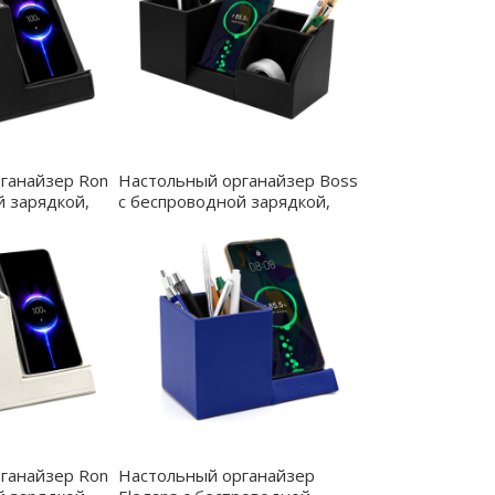
ганайзер Ron
Настольный органайзер Boss
й зарядкой,
c беспроводной зарядкой,
02
черный - 7025.02
ганайзер Ron
Настольный органайзер