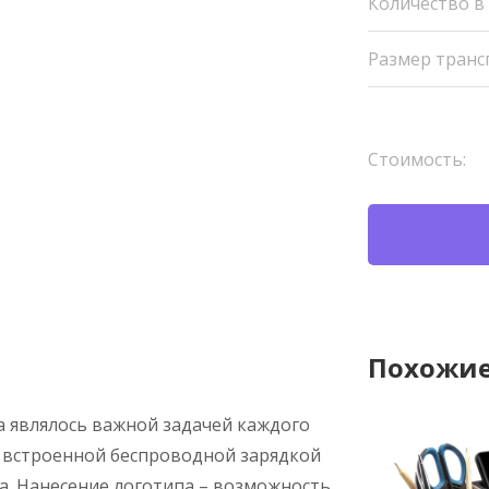
Количество в
Размер транс
Стоимость:
Похожие
а являлось важной задачей каждого
о встроенной беспроводной зарядкой
а. Нанесение логотипа – возможность