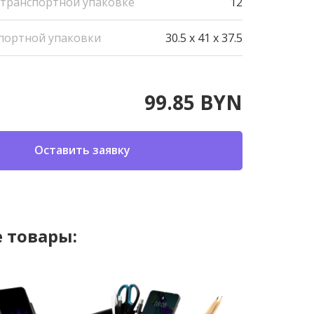
 транспортной упаковке
12
портной упаковки
30.5 x 41 x 37.5
99.85 BYN
Оставить заявку
 товары: