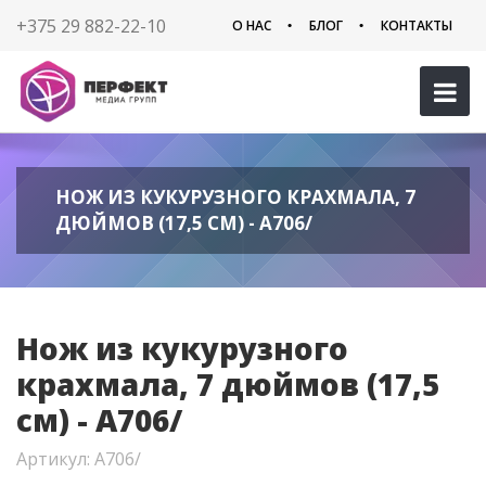
+375 29 882-22-10
О НАС
БЛОГ
КОНТАКТЫ
НОЖ ИЗ КУКУРУЗНОГО КРАХМАЛА, 7
ДЮЙМОВ (17,5 СМ) - A706/
Нож из кукурузного
крахмала, 7 дюймов (17,5
см) - A706/
Артикул: A706/