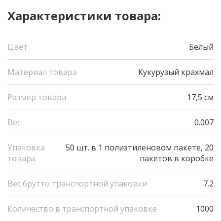
Характеристики товара:
Цвет
Белый
Материал товара
Кукурузый крахмал
Размер товара
17,5 см
Вес
0.007
Упаковка
50 шт. в 1 полиэтиленовом пакете, 20
товара
пакетов в коробке
Вес брутто транспортной упаковки
7.2
Количество в транспортной упаковке
1000