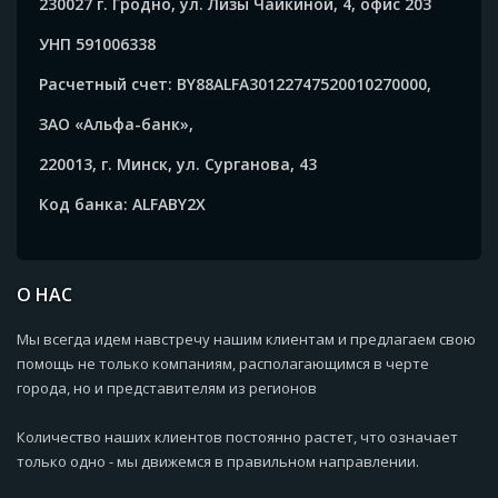
230027 г. Гродно, ул. Лизы Чайкиной, 4, офис 203
УНП 591006338
Расчетный счет: BY88ALFA30122747520010270000,
ЗАО «Альфа-банк»,
220013, г. Минск, ул. Сурганова, 43
Код банка: ALFABY2X
О НАС
Мы всегда идем навстречу нашим клиентам и предлагаем свою
помощь не только компаниям, располагающимся в черте
города, но и представителям из регионов
Количество наших клиентов постоянно растет, что означает
только одно - мы движемся в правильном направлении.