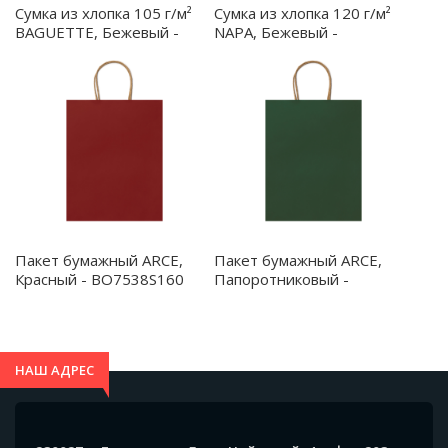
Сумка из хлопка 105 г/м²
Сумка из хлопка 120 г/м²
BAGUETTE, Бежевый -
NAPA, Бежевый -
BO7519S129
BO7614S129
Пакет бумажный ARCE,
Пакет бумажный ARCE,
Красный - BO7538S160
Папоротниковый -
BO7538S1226
НАШ АДРЕС