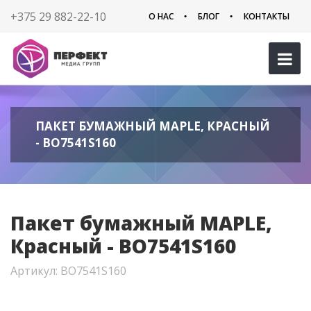
+375 29 882-22-10
О НАС
БЛОГ
КОНТАКТЫ
ПАКЕТ БУМАЖНЫЙ MAPLE, КРАСНЫЙ
- BO7541S160
Пакет бумажный MAPLE,
Красный - BO7541S160
Артикул: BO7541S160