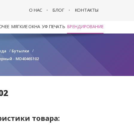
О НАС
БЛОГ
КОНТАКТЫ
ОЧЕЕ
МЯГКИЕ ОКНА
УФ ПЕЧАТЬ
БРЕНДИРОВАНИЕ
уда
/
Бутылки
/
ерный - MD4046S102
02
ристики товара: