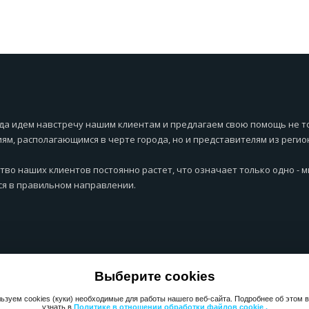
да идем навстречу нашим клиентам и предлагаем свою помощь не т
ям, располагающимся в черте города, но и представителям из регио
тво наших клиентов постоянно растет, что означает только одно - 
я в правильном направлении.
Выберите cookies
ьзуем cookies (куки) необходимые для работы нашего веб-сайта. Подробнее об этом 
узнать в
Политике в отношении обработки файлов cookie .