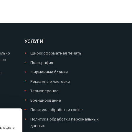
УСЛУГИ
олько
Широкоформатная печать
нов
Полиграфия
Фирменные бланки
мы
Рекламные листовки
Термоперенос
Брендирование
Политика обработки cookie
Политика обработки персональных
данных
вы можете